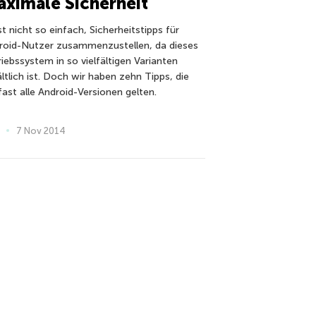
ximale Sicherheit
st nicht so einfach, Sicherheitstipps für
roid-Nutzer zusammenzustellen, da dieses
riebssystem in so vielfältigen Varianten
ltlich ist. Doch wir haben zehn Tipps, die
fast alle Android-Versionen gelten.
7 Nov 2014