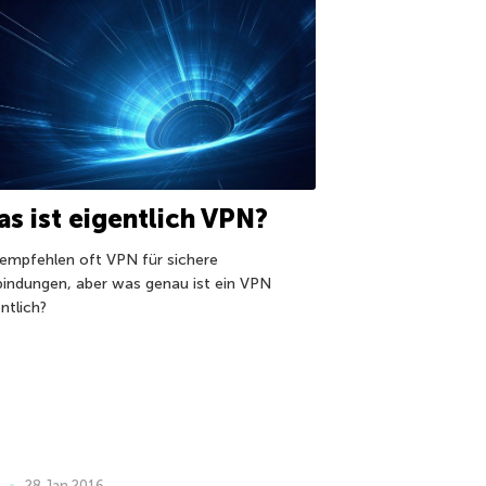
s ist eigentlich VPN?
 empfehlen oft VPN für sichere
bindungen, aber was genau ist ein VPN
ntlich?
28 Jan 2016