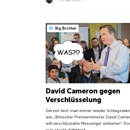
Big Brother
David Cameron gegen
Verschlüsselung
Derzeit liest man immer wieder Schlagzeile
wie „Britischer Premierminister David Came
will verschlüsselte Messenger verbieten”. Do
was steckt dahinter?