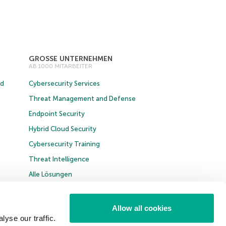
GROSSE UNTERNEHMEN
AB 1000 MITARBEITER
ud
Cybersecurity Services
Threat Management and Defense
Endpoint Security
Hybrid Cloud Security
Cybersecurity Training
Threat Intelligence
Alle Lösungen
Allow all cookies
yse our traffic.