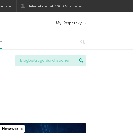
arbeiter
Unternehmen ab 1000 Mitarbeiter
My Kaspersky
Netzwerke