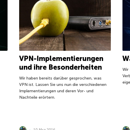
VPN-Implementierungen
Wa
und ihre Besonderheiten
Wir
Ver
Wir haben bereits darüber gesprochen, was
eige
VPN ist. Lassen Sie uns nun die verschiedenen
Implementierungen und deren Vor- und
Nachteile erörtern.
10 Mrz 2016