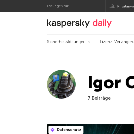
Lösungen für:
Privatanw
Offizieller Blog von
Sicherheitslösungen
Lizenz-Verlänger
Igor 
7 Beiträge
Datenschutz