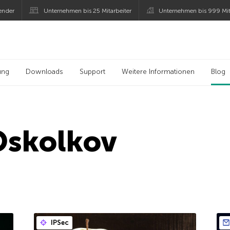
ender
Unternehmen bis 25 Mitarbeiter
Unternehmen bis 999 Mit
 Kaspersky
ung
Downloads
Support
Weitere Informationen
Blog
Oskolkov
IPSec