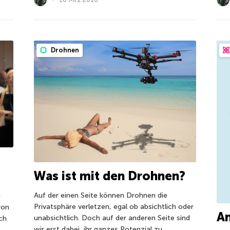
Drohnen
Was ist mit den Drohnen?
Auf der einen Seite können Drohnen die
n
Privatsphäre verletzen, egal ob absichtlich oder
ron
An
unabsichtlich. Doch auf der anderen Seite sind
ch
wir erst dabei, ihr ganzes Potenzial zu