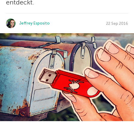
entdeckt.
Jeffrey Esposito
22 Sep 2016