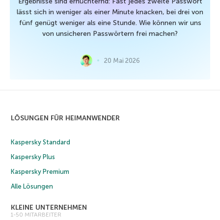
Ergebnisse sind ernüchternd: Fast jedes zweite Passwort
lässt sich in weniger als einer Minute knacken, bei drei von
fünf genügt weniger als eine Stunde. Wie können wir uns
von unsicheren Passwörtern frei machen?
20 Mai 2026
LÖSUNGEN FÜR HEIMANWENDER
Kaspersky Standard
Kaspersky Plus
Kaspersky Premium
Alle Lösungen
KLEINE UNTERNEHMEN
1-50 MITARBEITER