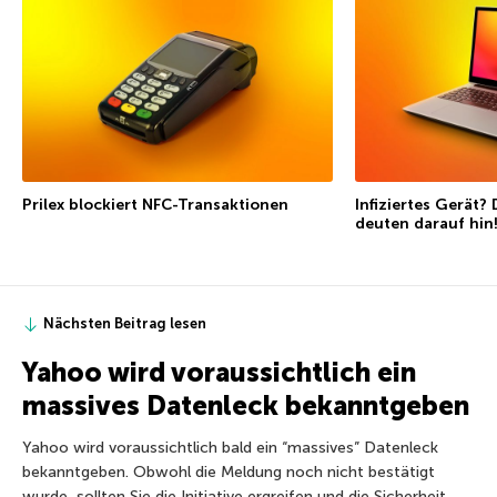
Prilex blockiert NFC-Transaktionen
Infiziertes Gerät?
deuten darauf hin
Nächsten Beitrag lesen
Yahoo wird voraussichtlich ein
massives Datenleck bekanntgeben
Yahoo wird voraussichtlich bald ein “massives” Datenleck
bekanntgeben. Obwohl die Meldung noch nicht bestätigt
wurde, sollten Sie die Initiative ergreifen und die Sicherheit