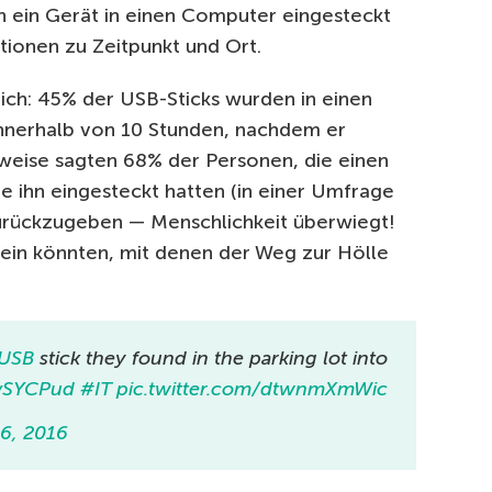
n ein Gerät in einen Computer eingesteckt
tionen zu Zeitpunkt und Ort.
ich: 45% der USB-Sticks wurden in einen
nnerhalb von 10 Stunden, nachdem er
eise sagten 68% der Personen, die einen
ie ihn eingesteckt hatten (in einer Umfrage
zurückzugeben — Menschlichkeit überwiegt!
sein könnten, mit denen der Weg zur Hölle
USB
stick they found in the parking lot into
8vSYCPud
#IT
pic.twitter.com/dtwnmXmWic
16, 2016