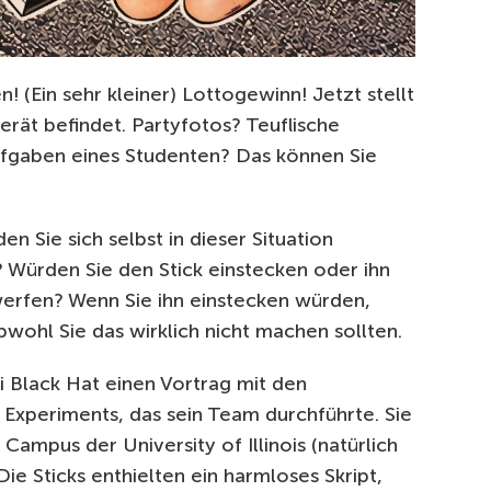
n! (Ein sehr kleiner) Lottogewinn! Jetzt stellt
erät befindet. Partyfotos? Teuflische
fgaben eines Studenten? Das können Sie
n Sie sich selbst in dieser Situation
 Würden Sie den Stick einstecken oder ihn
werfen? Wenn Sie ihn einstecken würden,
obwohl Sie das wirklich nicht machen sollten.
i Black Hat einen Vortrag mit den
 Experiments, das sein Team durchführte. Sie
Campus der University of Illinois (natürlich
 Die Sticks enthielten ein harmloses Skript,