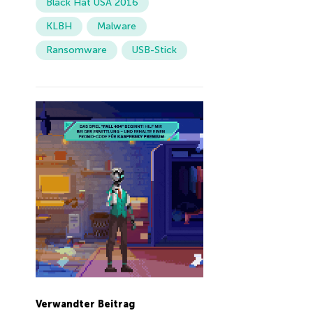
Black Hat USA 2016
KLBH
Malware
Ransomware
USB-Stick
Verwandter Beitrag