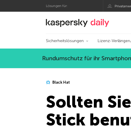
Lösungen für:
Privatanw
Offizieller Blog von
Sicherheitslösungen
Lizenz-Verlänger
Rundumschutz für ihr Smartphone
Black Hat
Sollten Si
Stick ben