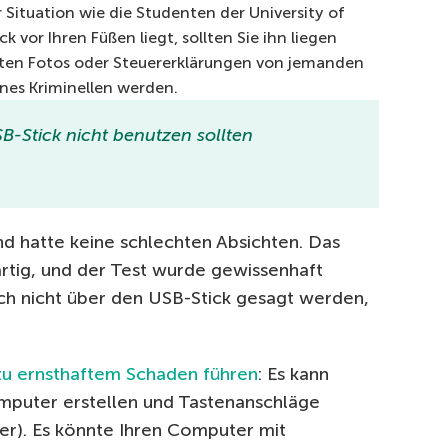
er Situation wie die Studenten der University of
k vor Ihren Füßen liegt, sollten Sie ihn liegen
anten Fotos oder Steuererklärungen von jemanden
ines Kriminellen werden.
-Stick nicht benutzen sollten
nd hatte keine schlechten Absichten. Das
artig, und der Test wurde gewissenhaft
ch nicht über den USB-Stick gesagt werden,
zu ernsthaftem Schaden führen
: Es kann
omputer erstellen und Tastenanschläge
ter). Es könnte Ihren Computer mit