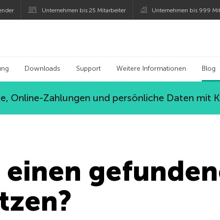
ender
Unternehmen bis 25 Mitarbeiter
Unternehmen bis 999 Mit
 Kaspersky
ung
Downloads
Support
Weitere Informationen
Blog
, Online-Zahlungen und persönliche Daten mit 
e einen gefunde
utzen?