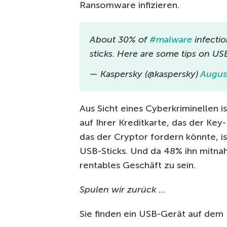
Ransomware infizieren.
About 30% of
#malware
infectio
sticks. Here are some tips on US
— Kaspersky (@kaspersky)
Augus
Aus Sicht eines Cyberkriminellen i
auf Ihrer Kreditkarte, das der Ke
das der Cryptor fordern könnte, is
USB-Sticks. Und da 48% ihn mitnahm
rentables Geschäft zu sein.
Spulen wir zurück …
Sie finden ein USB-Gerät auf dem B