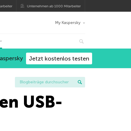
arbeiter
Unternehmen ab 1000 Mitarbeiter
My Kaspersky
Kaspersky
Jetzt kostenlos testen
nen USB-