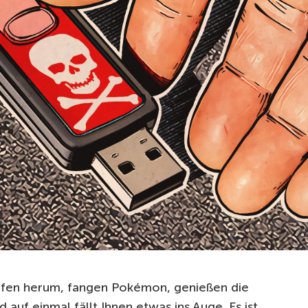
 laufen herum, fangen Pokémon, genießen die
d auf einmal fällt Ihnen etwas ins Auge. Es ist