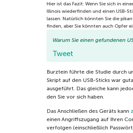
Hier ist das Fazit: Wenn Sie sich in ein
Illinois wiederfinden und einen USB-Stic
lassen. Natürlich könnten Sie die pik
finden, aber Sie könnten auch Opfer e
Warum Sie einen gefundenen USB
Tweet
Burztein führte die Studie durch u
Skript auf den USB-Sticks war gut
ausgeführt. Das gleiche kann jedo
den Sie vor sich haben.
Das Anschließen des Geräts kann
einen Angriffszugang auf Ihren C
verfolgen (einschließlich Passwör