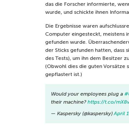
das die Forscher informierte, wen
wurde, und schickte ihnen Informa
Die Ergebnisse waren aufschlussre
Computer eingesteckt, meistens i
gefunden wurde. Überraschenderw
der Sticks gefunden hatten, dass s
des Tests), um ihn dem Besitzer 
(Obwohl dies die guten Vorsätze 
gepflastert ist.)
Would your employees plug a
#
their machine?
https://t.co/mX
— Kaspersky (@kaspersky)
April 