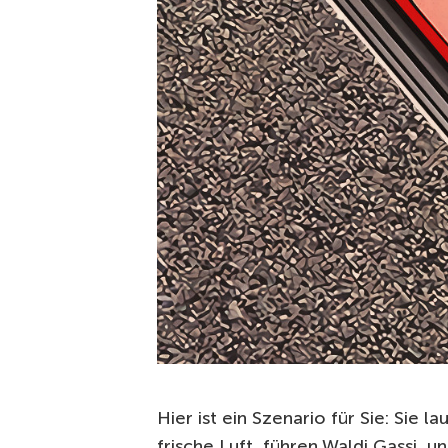
Hier ist ein Szenario für Sie: Sie
frische Luft, führen Waldi Gassi, un