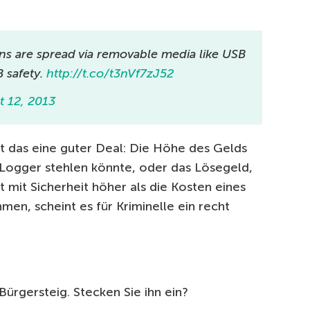
ns are spread via removable media like USB
B safety.
http://t.co/t3nVf7zJ52
t 12, 2013
st das eine guter Deal: Die Höhe des Gelds
y-Logger stehlen könnte, oder das Lösegeld,
t mit Sicherheit höher als die Kosten eines
en, scheint es für Kriminelle ein recht
ürgersteig. Stecken Sie ihn ein?