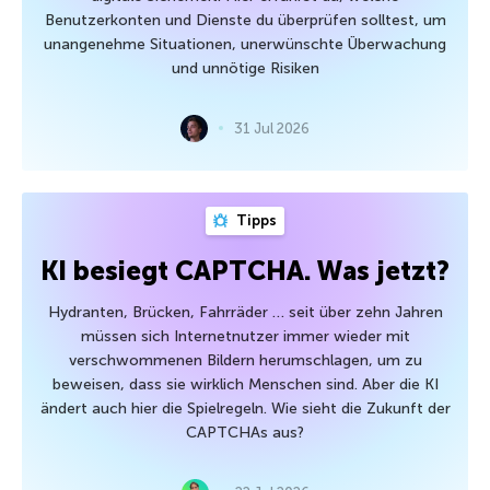
Benutzerkonten und Dienste du überprüfen solltest, um
unangenehme Situationen, unerwünschte Überwachung
und unnötige Risiken
31 Jul 2026
Tipps
KI besiegt CAPTCHA. Was jetzt?
Hydranten, Brücken, Fahrräder … seit über zehn Jahren
müssen sich Internetnutzer immer wieder mit
verschwommenen Bildern herumschlagen, um zu
beweisen, dass sie wirklich Menschen sind. Aber die KI
ändert auch hier die Spielregeln. Wie sieht die Zukunft der
CAPTCHAs aus?