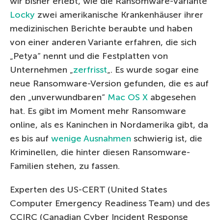
wir bisher erlebt, wie die Ransomware-Variante
Locky
zwei amerikanische Krankenhäuser ihrer
medizinischen Berichte beraubte und haben
von einer anderen Variante erfahren, die sich
„Petya“ nennt und die Festplatten von
Unternehmen „
zerfrisst
„. Es wurde sogar eine
neue Ransomware-Version gefunden, die es auf
den „unverwundbaren“
Mac OS X
abgesehen
hat. Es gibt im Moment mehr Ransomware
online, als es Kaninchen in Nordamerika gibt, da
es bis auf
wenige Ausnahmen
schwierig ist, die
Kriminellen, die hinter diesen Ransomware-
Familien stehen, zu fassen.
Experten des US-CERT (United States
Computer Emergency Readiness Team) und des
CCIRC (Canadian Cyber Incident Response