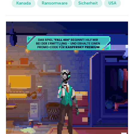
Kanada
Ransomware
Sicherheit
USA