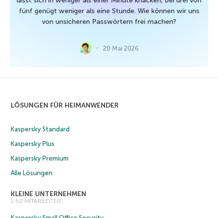
lässt sich in weniger als einer Minute knacken, bei drei von
fünf genügt weniger als eine Stunde. Wie können wir uns
von unsicheren Passwörtern frei machen?
20 Mai 2026
LÖSUNGEN FÜR HEIMANWENDER
Kaspersky Standard
Kaspersky Plus
Kaspersky Premium
Alle Lösungen
KLEINE UNTERNEHMEN
1-50 MITARBEITER
Kaspersky Small Office Security