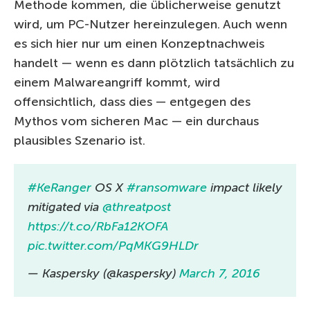
Methode kommen, die üblicherweise genutzt
wird, um PC-Nutzer hereinzulegen. Auch wenn
es sich hier nur um einen Konzeptnachweis
handelt — wenn es dann plötzlich tatsächlich zu
einem Malwareangriff kommt, wird
offensichtlich, dass dies — entgegen des
Mythos vom sicheren Mac — ein durchaus
plausibles Szenario ist.
#KeRanger
OS X
#ransomware
impact likely
mitigated via
@threatpost
https://t.co/RbFa12KOFA
pic.twitter.com/PqMKG9HLDr
— Kaspersky (@kaspersky)
March 7, 2016