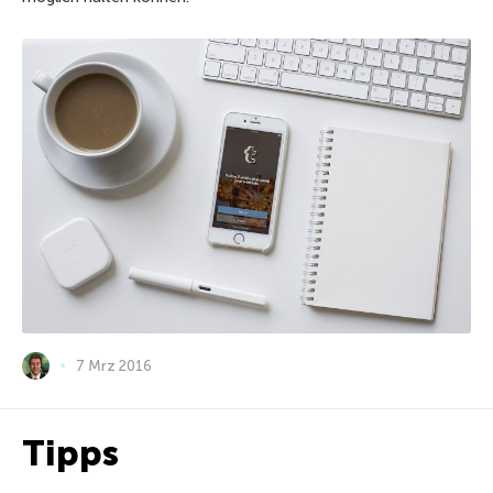
7 Mrz 2016
Tipps