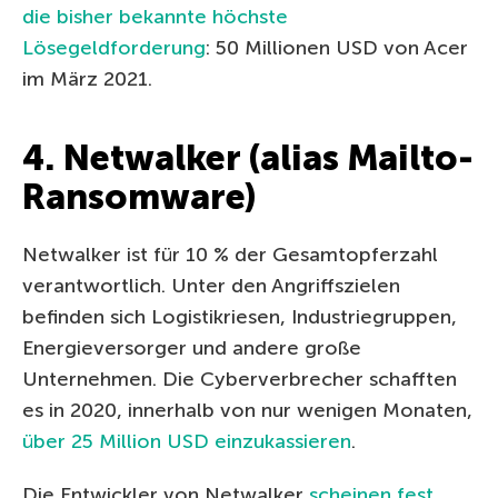
die bisher bekannte höchste
Lösegeldforderung
: 50 Millionen USD von Acer
im März 2021.
4. Netwalker (alias Mailto-
Ransomware)
Netwalker ist für 10 % der Gesamtopferzahl
verantwortlich. Unter den Angriffszielen
befinden sich Logistikriesen, Industriegruppen,
Energieversorger und andere große
Unternehmen. Die Cyberverbrecher schafften
es in 2020, innerhalb von nur wenigen Monaten,
über 25 Million USD einzukassieren
.
Die Entwickler von Netwalker
scheinen fest