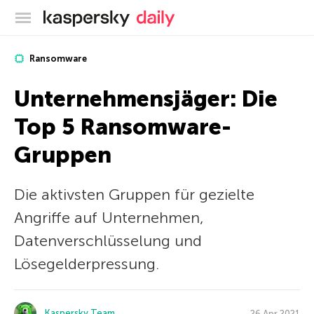
Offizieller Blog von Kaspersky
Ransomware
Unternehmensjäger: Die
Top 5 Ransomware-
Gruppen
Die aktivsten Gruppen für gezielte
Angriffe auf Unternehmen,
Datenverschlüsselung und
Lösegelderpressung.
Kaspersky Team
26 Apr 2021