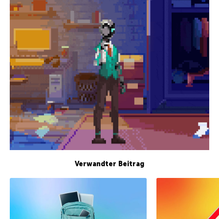
Verwandter Beitrag