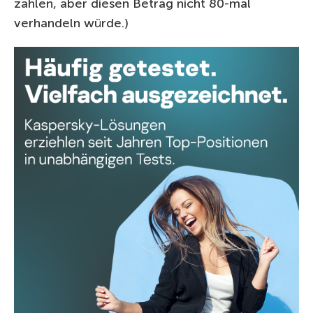
zahlen, aber diesen Betrag nicht 80-mal
verhandeln würde.)