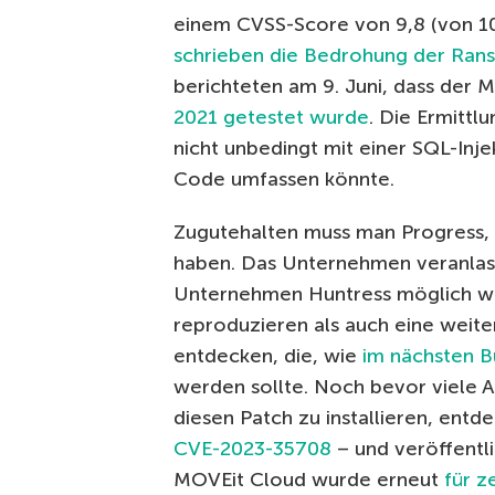
einem CVSS-Score von 9,8 (von 10
schrieben die Bedrohung der Ra
berichteten am 9. Juni, dass der 
2021 getestet wurde
. Die Ermittl
nicht unbedingt mit einer SQL-Inj
Code umfassen könnte.
Zugutehalten muss man Progress, d
haben. Das Unternehmen veranlas
Unternehmen Huntress möglich war
reproduzieren als auch eine weite
entdecken, die, wie
im nächsten Bu
werden sollte. Noch bevor viele A
diesen Patch zu installieren, entd
CVE-2023-35708
– und veröffentl
MOVEit Cloud wurde erneut
für z