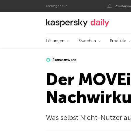
Lösungen für:
Privatanw
Offizieller Blog von
Lösungen
Branchen
Produkte
Ransomware
Der MOVEi
Nachwirk
Was selbst Nicht-Nutzer a