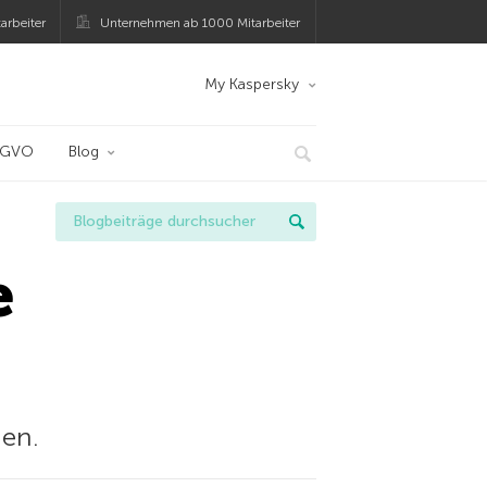
arbeiter
Unternehmen ab 1000 Mitarbeiter
My Kaspersky
SGVO
Blog
e
nen.