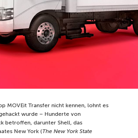
App MOVEit Transfer nicht kennen, lohnt es
e gehackt wurde – Hunderte von
betroffen, darunter Shell, das
aates New York (
The New York State