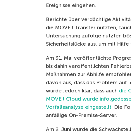
Ereignisse eingehen.
Berichte über verdächtige Aktivi
die MOVEit Transfer nutzten, tauc
Untersuchung zufolge nutzten bös
Sicherheitslücke aus, um mit Hilf
Am 31. Mai veröffentlichte Progr
bis dahin veröffentlichten Fehl
Maßnahmen zur Abhilfe empfohle
davon aus, dass das Problem auf l
wurde jedoch klar, dass auch
die 
MOVEit Cloud wurde infolgedess
Vorfallsanalyse eingestellt
. Die F
anfällige On-Premise-Server.
Am 2. Juni wurde die Schwachstel