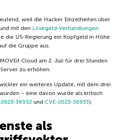
eutend, weil die Hacker Einzelheiten über
 und mit den
Lösegeld-Verhandlungen
zte die US-Regierung ein Kopfgeld in Höhe
uf die Gruppe aus.
 MOVEit Cloud am 2. Juli für drei Stunden
r Server zu erhöhen.
twickler ein weiteres Update, mit dem drei
urden – eine davon wurde als kritisch
-2023-36932
und
CVE-2023-36933
).
enste als
griffsvektor