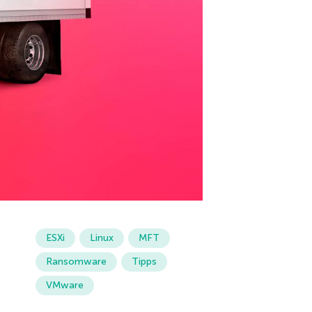
ESXi
Linux
MFT
Ransomware
Tipps
VMware