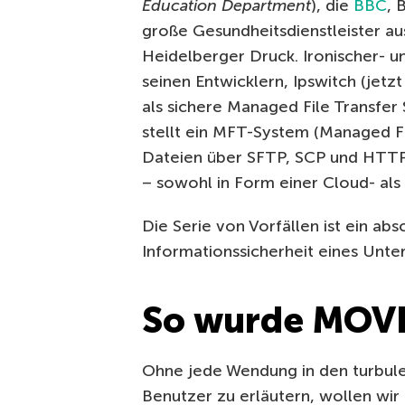
Education Department
), die
BBC
, 
große Gesundheitsdienstleister aus
Heidelberger Druck. Ironischer- u
seinen Entwicklern, Ipswitch (jet
als sichere Managed File Transfer
stellt ein MFT-System (Managed Fi
Dateien über SFTP, SCP und HTTP
– sowohl in Form einer Cloud- al
Die Serie von Vorfällen ist ein abs
Informationssicherheit eines Unte
So wurde MOVEi
Ohne jede Wendung in den turbul
Benutzer zu erläutern, wollen wir