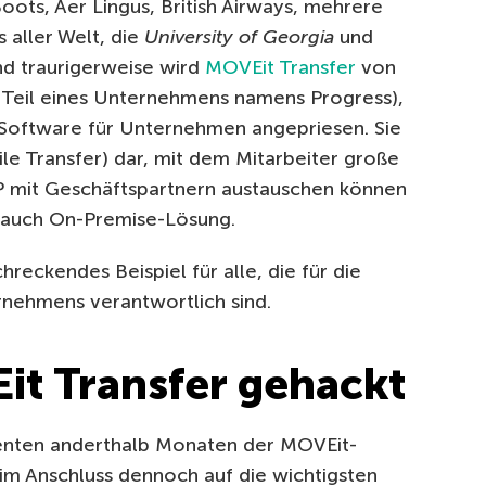
Boots, Aer Lingus, British Airways, mehrere
 aller Welt, die
University of Georgia
und
nd traurigerweise wird
MOVEit Transfer
von
zt Teil eines Unternehmens namens Progress),
 Software für Unternehmen angepriesen. Sie
le Transfer) dar, mit dem Mitarbeiter große
 mit Geschäftspartnern austauschen können
s auch On-Premise-Lösung.
chreckendes Beispiel für alle, die für die
rnehmens verantwortlich sind.
t Transfer gehackt
enten anderthalb Monaten der MOVEit-
 im Anschluss dennoch auf die wichtigsten