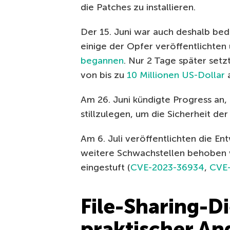
die Patches zu installieren.
Der 15. Juni war auch deshalb bed
einige der Opfer veröffentlichten
begannen
. Nur 2 Tage später set
von bis zu
10 Millionen US-Dollar
a
Am 26. Juni kündigte Progress an,
stillzulegen, um die Sicherheit de
Am 6. Juli veröffentlichten die En
weitere Schwachstellen behoben w
eingestuft (
CVE-2023-36934
,
CVE
File-Sharing-Di
praktischer An