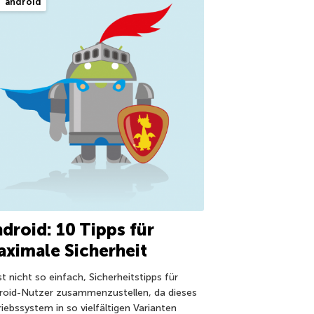
android
droid: 10 Tipps für
ximale Sicherheit
st nicht so einfach, Sicherheitstipps für
roid-Nutzer zusammenzustellen, da dieses
riebssystem in so vielfältigen Varianten