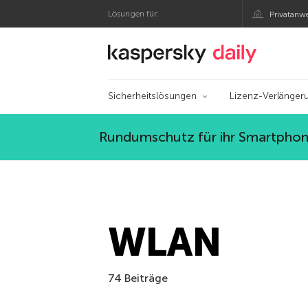
Lösungen für:
Privatanw
Offizieller Blog von
Sicherheitslösungen
Lizenz-Verlänger
Rundumschutz für ihr Smartphone
WLAN
74 Beiträge