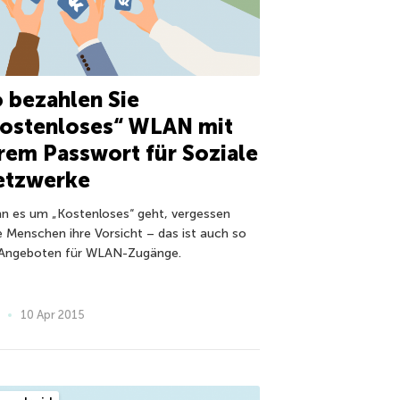
 bezahlen Sie
kostenloses“ WLAN mit
rem Passwort für Soziale
etzwerke
n es um „Kostenloses“ geht, vergessen
le Menschen ihre Vorsicht – das ist auch so
 Angeboten für WLAN-Zugänge.
10 Apr 2015