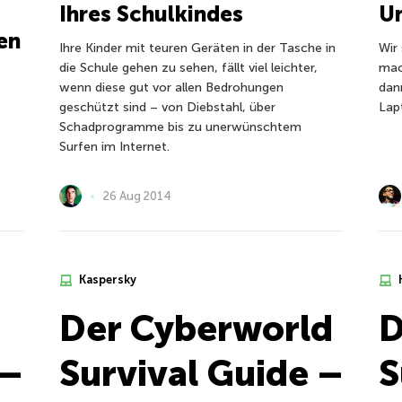
Ihres Schulkindes
Un
en
Ihre Kinder mit teuren Geräten in der Tasche in
Wir
die Schule gehen zu sehen, fällt viel leichter,
mac
wenn diese gut vor allen Bedrohungen
dan
geschützt sind – von Diebstahl, über
Lap
Schadprogramme bis zu unerwünschtem
Surfen im Internet.
26 Aug 2014
Kaspersky
Der Cyberworld
D
 –
Survival Guide –
S