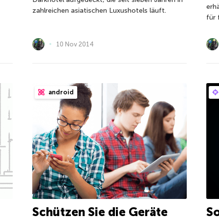
erhä
zahlreichen asiatischen Luxushotels läuft.
für 
10 Nov 2014
android
Schützen Sie die Geräte
So