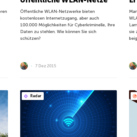
eren
Öffentliche WLAN-Netzwerke bieten
Man
n
kostenlosen Internetzugang, aber auch
WLA
100.000 Möglichkeiten für Cyberkriminelle, Ihre
Lam
Daten zu stehlen. Wie können Sie sich
sie
schützen?
bei
7 Dez 2015
Radar