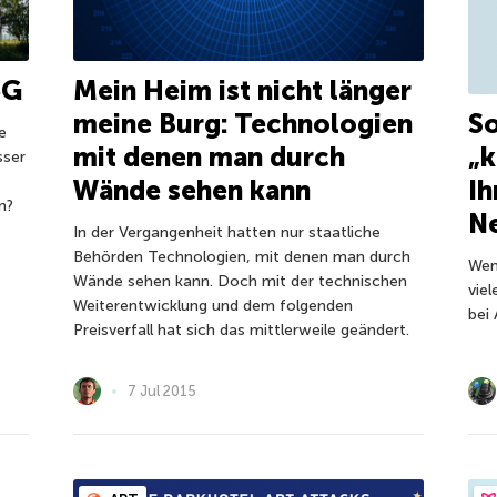
5G
Mein Heim ist nicht länger
So
meine Burg: Technologien
e
„
mit denen man durch
sser
Ih
Wände sehen kann
n?
N
In der Vergangenheit hatten nur staatliche
Behörden Technologien, mit denen man durch
Wen
Wände sehen kann. Doch mit der technischen
vie
Weiterentwicklung und dem folgenden
bei
Preisverfall hat sich das mittlerweile geändert.
7 Jul 2015