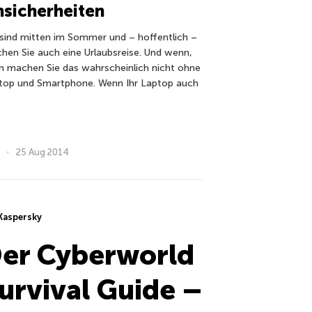
sicherheiten
 sind mitten im Sommer und – hoffentlich –
hen Sie auch eine Urlaubsreise. Und wenn,
n machen Sie das wahrscheinlich nicht ohne
top und Smartphone. Wenn Ihr Laptop auch
25 Aug 2014
Kaspersky
er Cyberworld
urvival Guide –