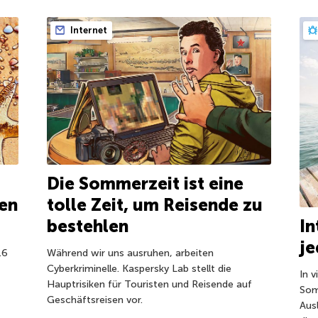
Internet
Die Sommerzeit ist eine
en
tolle Zeit, um Reisende zu
bestehlen
In
je
16
Während wir uns ausruhen, arbeiten
Cyberkriminelle. Kaspersky Lab stellt die
In 
Hauptrisiken für Touristen und Reisende auf
Som
Geschäftsreisen vor.
Aus