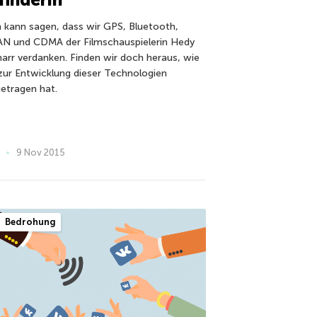
 kann sagen, dass wir GPS, Bluetooth,
N und CDMA der Filmschauspielerin Hedy
arr verdanken. Finden wir doch heraus, wie
 zur Entwicklung dieser Technologien
getragen hat.
9 Nov 2015
Bedrohung