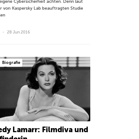
 eigene Cybersicherheit achten. Denn laut
er von Kaspersky Lab beauftragten Studie
len
28 Jun 2016
Biografie
dy Lamarr: Filmdiva und
finderin