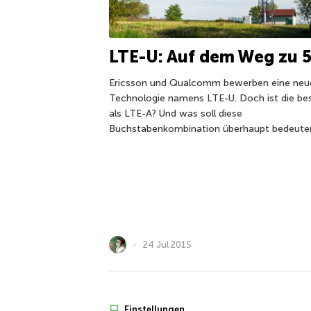
LTE-U: Auf dem Weg zu 
Ericsson und Qualcomm bewerben eine neu
Technologie namens LTE-U. Doch ist die be
als LTE-A? Und was soll diese
Buchstabenkombination überhaupt bedeute
24 Jul 2015
Einstellungen