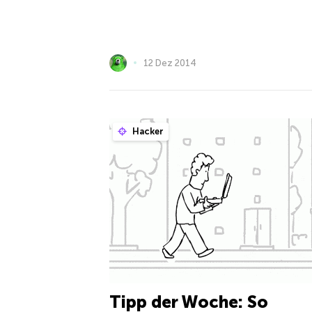
12 Dez 2014
Hacker
Tipp der Woche: So