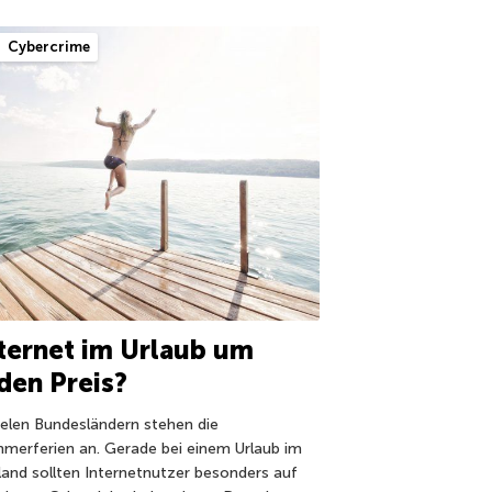
Cybercrime
ternet im Urlaub um
den Preis?
vielen Bundesländern stehen die
merferien an. Gerade bei einem Urlaub im
land sollten Internetnutzer besonders auf