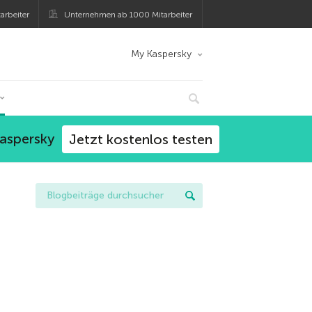
arbeiter
Unternehmen ab 1000 Mitarbeiter
My Kaspersky
Kaspersky
Jetzt kostenlos testen