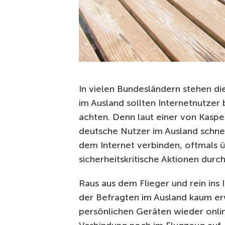
In vielen Bundesländern stehen d
im Ausland sollten Internetnutzer
achten. Denn laut einer von Kaspe
deutsche Nutzer im Ausland schnel
dem Internet verbinden, oftmals
sicherheitskritische Aktionen durc
Raus aus dem Flieger und rein ins I
der Befragten im Ausland kaum er
persönlichen Geräten wieder onlin