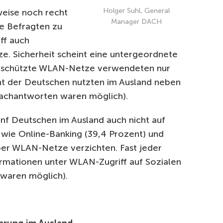
Holger Suhl, General
weise noch recht
Manager DACH
e Befragten zu
ff auch
e. Sicherheit scheint eine untergeordnete
geschützte WLAN-Netze verwendeten nur
t der Deutschen nutzten im Ausland neben
chantworten waren möglich).
nf Deutschen im Ausland auch nicht auf
n wie Online-Banking (39,4 Prozent) und
ber WLAN-Netze verzichten. Fast jeder
ormationen unter WLAN-Zugriff auf Sozialen
waren möglich).