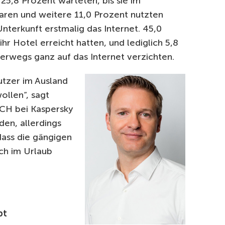
25,8 Prozent warteten, bis sie im
aren und weitere 11,0 Prozent nutzten
nterkunft erstmalig das Internet. 45,0
ihr Hotel erreicht hatten, und lediglich 5,8
erwegs ganz auf das Internet verzichten.
utzer im Ausland
ollen“, sagt
CH bei Kaspersky
den, allerdings
dass die gängigen
ch im Urlaub
bt