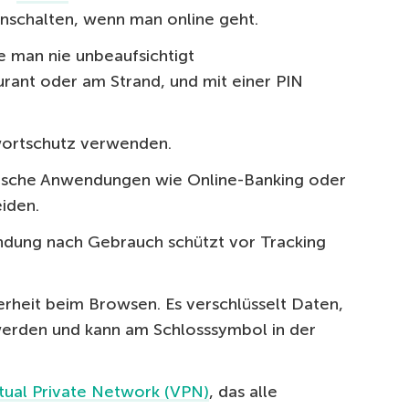
schalten, wenn man online geht.
 man nie unbeaufsichtigt
urant oder am Strand, und mit einer PIN
ortschutz verwenden.
tische Anwendungen wie Online-Banking oder
iden.
dung nach Gebrauch schützt vor Tracking
erheit beim Browsen. Es verschlüsselt Daten,
werden und kann am Schlosssymbol in der
rtual Private Network (VPN)
, das alle