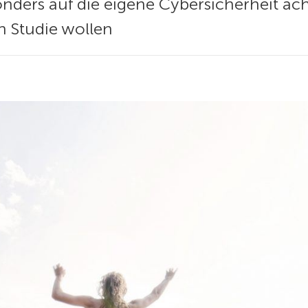
onders auf die eigene Cybersicherheit ac
n Studie wollen