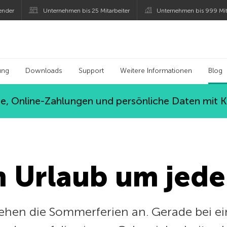
ender
Unternehmen bis 25 Mitarbeiter
Unternehmen bis 999 Mit
 Kaspersky
ung
Downloads
Support
Weitere Informationen
Blog
, Online-Zahlungen und persönliche Daten mit 
m Urlaub um jede
tehen die Sommerferien an. Gerade bei e