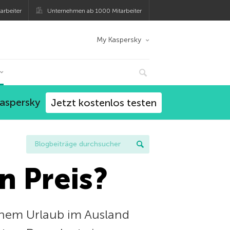
arbeiter
Unternehmen ab 1000 Mitarbeiter
My Kaspersky
Kaspersky
Jetzt kostenlos testen
n Preis?
inem Urlaub im Ausland