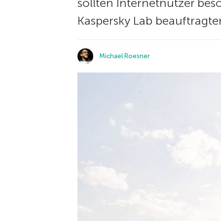
sollten Internetnutzer bes
Kaspersky Lab beauftragte
Michael Roesner