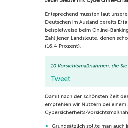
Jeder Siebte mit Cybercrime-Erf
Entsprechend mussten laut unsere
Deutschen im Ausland bereits Erf
beispielweise beim Online-Banking
Zahl jener Landsleute, denen sch
(16,4 Prozent).
10 Vorsichtsmaßnahmen, die Sie 
Tweet
Damit nach der schönsten Zeit de
empfehlen wir Nutzern bei einem 
Cybersicherheits-Vorsichtsmaßna
Grundsätzlich sollte man auch