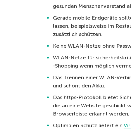
gesunden Menschenverstand ein
Gerade mobile Endgeräte sollte
lassen, beispielsweise im Resta
zusätzlich schützen.
Keine WLAN-Netze ohne Passw
WLAN-Netze für sicherheitskri
-Shopping wenn möglich verme
Das Trennen einer WLAN-Verbin
und schont den Akku.
Das https-Protokoll bietet Sich
die an eine Website geschickt 
Browserleiste erkannt werden.
Optimalen Schutz liefert ein
Vi