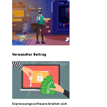
Verwandter Beitrag
Erpressungssoftware breitet sich