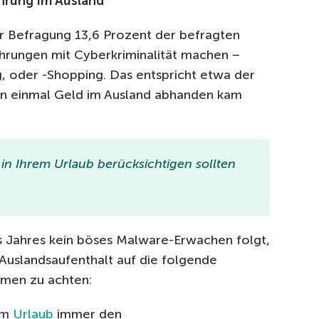
ahrung im Ausland
r Befragung 13,6 Prozent der befragten
ahrungen mit Cyberkriminalität machen –
, oder -Shopping. Das entspricht etwa der
on einmal Geld im Ausland abhanden kam
in Ihrem Urlaub berücksichtigen sollten
s Jahres kein böses Malware-Erwachen folgt,
Auslandsaufenthalt auf die folgende
hmen zu achten:
 im
Urlaub
immer den