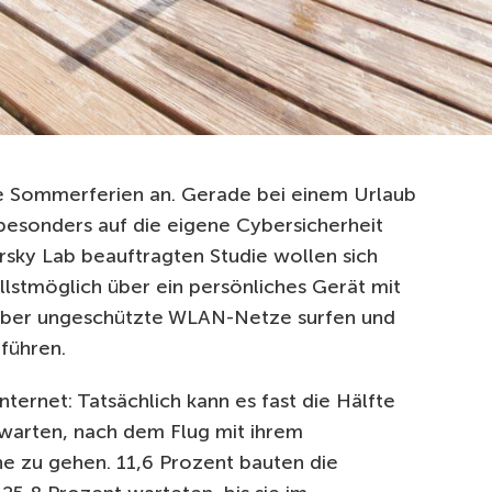
ie Sommerferien an. Gerade bei einem Urlaub
 besonders auf die eigene Cybersicherheit
rsky Lab beauftragten Studie wollen sich
lstmöglich über ein persönliches Gerät mit
 über ungeschützte WLAN-Netze surfen und
hführen.
nternet: Tatsächlich kann es fast die Hälfte
warten, nach dem Flug mit ihrem
e zu gehen. 11,6 Prozent bauten die