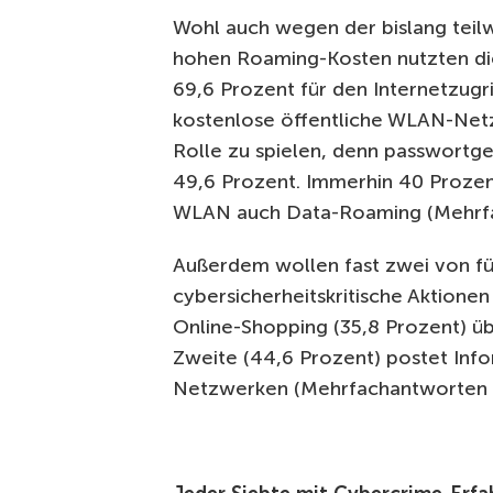
Wohl auch wegen der bislang teil
hohen Roaming-Kosten nutzten di
69,6 Prozent für den Internetzugri
kostenlose öffentliche WLAN-Netz
Rolle zu spielen, denn passwort
49,6 Prozent. Immerhin 40 Prozen
WLAN auch Data-Roaming (Mehrfa
Außerdem wollen fast zwei von fü
cybersicherheitskritische Aktione
Online-Shopping (35,8 Prozent) ü
Zweite (44,6 Prozent) postet Inf
Netzwerken (Mehrfachantworten 