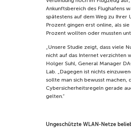
Verbindung noch im Flugzeug auf, 
Ankunftsbereich des Flughafens w
spätestens auf dem Weg zu Ihrer U
Prozent gingen erst online, als sie 
Prozent wollten oder mussten unt
„Unsere Studie zeigt, dass viele N
nicht auf das Internet verzichten w
Holger Suhl, General Manager DA
Lab. „Dagegen ist nichts einzuwen
sollte man sich bewusst machen, 
Cybersicherheitsregeln gerade au
gelten.“
Ungeschützte WLAN-Netze belie