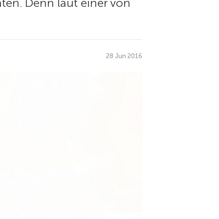
hten. Denn laut einer von
28 Jun 2016