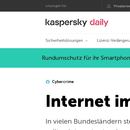
Lösungen für:
Privatanw
Offizieller Blog von
Sicherheitslösungen
Lizenz-Verlänger
Rundumschutz für ihr Smartphone
Cybercrime
Internet i
In vielen Bundesländern s