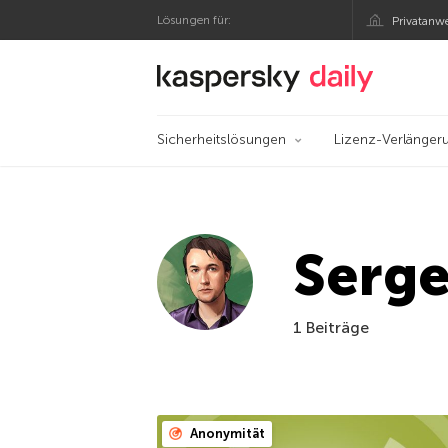
Lösungen für:
Privatanw
Offizieller Blog von
Sicherheitslösungen
Lizenz-Verlänger
Serge
1 Beiträge
Anonymität