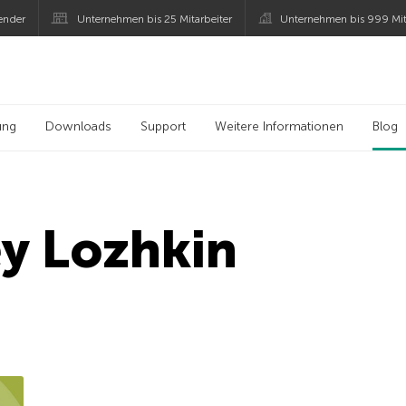
ender
Unternehmen bis 25 Mitarbeiter
Unternehmen bis 999 Mit
 Kaspersky
ung
Downloads
Support
Weitere Informationen
Blog
y Lozhkin