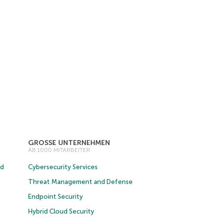
GROSSE UNTERNEHMEN
AB 1000 MITARBEITER
ud
Cybersecurity Services
Threat Management and Defense
Endpoint Security
Hybrid Cloud Security