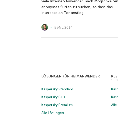
viele Internet-Anwender, nach Möglichkeiten
anonymes Surfen zu suchen, so dass das
Interesse an Tor anstieg.
5 Mrz 2014
LÖSUNGEN FÜR HEIMANWENDER
KL
1-5
Kaspersky Standard
Kasp
Kaspersky Plus
Kas
Kaspersky Premium
All
Alle Lösungen