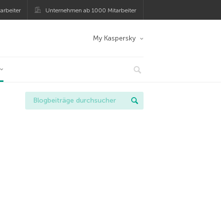
arbeiter
Unternehmen ab 1000 Mitarbeiter
My Kaspersky