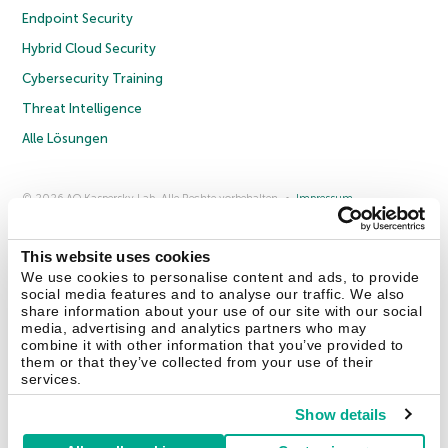
Endpoint Security
Hybrid Cloud Security
Cybersecurity Training
Threat Intelligence
Alle Lösungen
© 2026 AO Kaspersky Lab. Alle Rechte vorbehalten.
Impressum
Datenschutzrichtlinie
Lizenzvereinbarung B2C
Lizenzvereinbarung B2B
Anmeldung zum Business-Newsletter
Anmeldung zum Newsletter für B2B-Vertriebspartner
Cookies
This website uses cookies
We use cookies to personalise content and ads, to provide
social media features and to analyse our traffic. We also
Kontakt
Über uns
Partner
Blog
Weitere Informationen
share information about your use of our site with our social
Pressemitteilungen
media, advertising and analytics partners who may
combine it with other information that you’ve provided to
them or that they’ve collected from your use of their
Securelist
Eugene Personal Blog
Enzyklopädie
services.
Show details