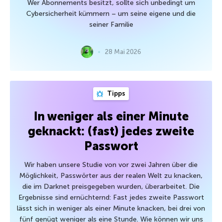
Wer Abonnements besitzt, sollte sich unbedingt um
Cybersicherheit kümmern – um seine eigene und die
seiner Familie
28 Mai 2026
Tipps
In weniger als einer Minute
geknackt: (fast) jedes zweite
Passwort
Wir haben unsere Studie von vor zwei Jahren über die
Möglichkeit, Passwörter aus der realen Welt zu knacken,
die im Darknet preisgegeben wurden, überarbeitet. Die
Ergebnisse sind ernüchternd: Fast jedes zweite Passwort
lässt sich in weniger als einer Minute knacken, bei drei von
fünf genügt weniger als eine Stunde. Wie können wir uns