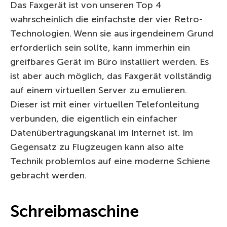
Das Faxgerät ist von unseren Top 4
wahrscheinlich die einfachste der vier Retro-
Technologien. Wenn sie aus irgendeinem Grund
erforderlich sein sollte, kann immerhin ein
greifbares Gerät im Büro installiert werden. Es
ist aber auch möglich, das Faxgerät vollständig
auf einem virtuellen Server zu emulieren.
Dieser ist mit einer virtuellen Telefonleitung
verbunden, die eigentlich ein einfacher
Datenübertragungskanal im Internet ist. Im
Gegensatz zu Flugzeugen kann also alte
Technik problemlos auf eine moderne Schiene
gebracht werden.
Schreibmaschine