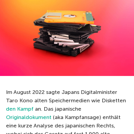
Im August 2022 sagte Japans Digitalminister
Taro Kono alten Speichermedien wie Disketten
den Kampf
an. Das japanische
Originaldokument
(aka Kampfansage) enthält
eine kurze Analyse des japanischen Rechts,
wobei sich das Gesetz auf fast 1.900 alte