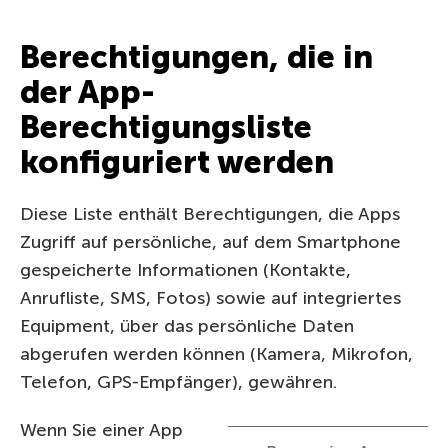
Berechtigungen, die in
der App-
Berechtigungsliste
konfiguriert werden
Diese Liste enthält Berechtigungen, die Apps
Zugriff auf persönliche, auf dem Smartphone
gespeicherte Informationen (Kontakte,
Anrufliste, SMS, Fotos) sowie auf integriertes
Equipment, über das persönliche Daten
abgerufen werden können (Kamera, Mikrofon,
Telefon, GPS-Empfänger), gewähren.
Wenn Sie einer App