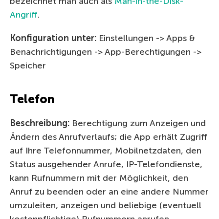
bezeichnet man auch als
Man-in-the-Disk-
Angriff
.
Konfiguration unter:
Einstellungen -> Apps &
Benachrichtigungen -> App-Berechtigungen ->
Speicher
Telefon
Beschreibung:
Berechtigung zum Anzeigen und
Ändern des Anrufverlaufs; die App erhält Zugriff
auf Ihre Telefonnummer, Mobilnetzdaten, den
Status ausgehender Anrufe, IP-Telefondienste,
kann Rufnummern mit der Möglichkeit, den
Anruf zu beenden oder an eine andere Nummer
umzuleiten, anzeigen und beliebige (eventuell
kostenpflichtige) Rufnummern anrufen.