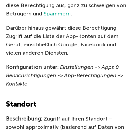
diese Berechtigung aus, ganz zu schweigen von
Betrügern und
Spammern
.
Darüber hinaus gewährt diese Berechtigung
Zugriff auf die Liste der App-Konten auf dem
Gerät, einschließlich Google, Facebook und
vielen anderen Diensten.
Konfiguration unter:
Einstellungen -> Apps &
Benachrichtigungen -> App-Berechtigungen ->
Kontakte
Standort
Beschreibung:
Zugriff auf Ihren Standort –
sowohl approximativ (basierend auf Daten von