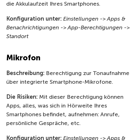
die Akkulaufzeit Ihres Smartphones.
Konfiguration unter:
Einstellungen -> Apps &
Benachrichtigungen -> App-Berechtigungen ->
Standort
Mikrofon
Beschreibung:
Berechtigung zur Tonaufnahme
über integrierte Smartphone-Mikrofone.
Die Risiken:
Mit dieser Berechtigung können
Apps, alles, was sich in Hörweite Ihres
Smartphones befindet, aufnehmen: Anrufe,
persönliche Gespräche, etc.
Konfiguration unter:
Einstellungen -> Apps &