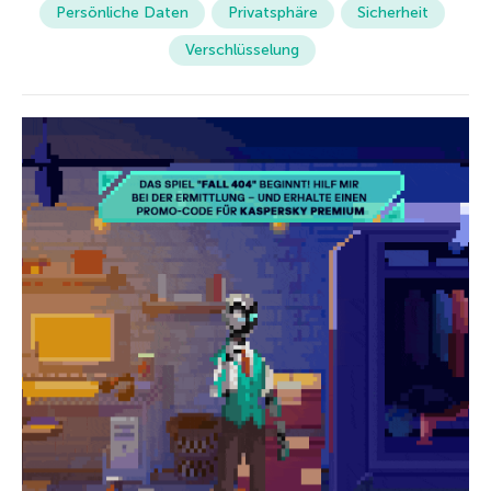
Persönliche Daten
Privatsphäre
Sicherheit
Verschlüsselung