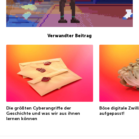
Verwandter Beitrag
Die größten Cyberangriffe der
Böse digitale Zwi
Geschichte und was wir aus ihnen
aufgepasst!
lernen können