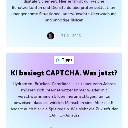
digitale Sicherheit. Hier erfährst du, welche
Benutzerkonten und Dienste du überprüfen solltest, um
unangenehme Situationen, unerwünschte Überwachung
und unnötige Risiken
31 Jul 2026
Tipps
KI besiegt CAPTCHA. Was jetzt?
Hydranten, Brücken, Fahrräder … seit über zehn Jahren
müssen sich Internetnutzer immer wieder mit
verschwommenen Bildern herumschlagen, um zu
beweisen, dass sie wirklich Menschen sind. Aber die KI
ändert auch hier die Spielregeln. Wie sieht die Zukunft der
CAPTCHAs aus?