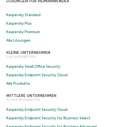
LÖSUNGEN FÜR HEIMANWENDER
Kaspersky Standard
Kaspersky Plus
Kaspersky Premium
Alle Lösungen
KLEINE UNTERNEHMEN
1-50 MITARBEITER
Kaspersky Small Office Security
Kaspersky Endpoint Security Cloud
Alle Produkte
MITTLERE UNTERNEHMEN
51-999 MITARBEITER
Kaspersky Endpoint Security Cloud
Kaspersky Endpoint Security for Business Select
Kaspersky Endpoint Security for Business Advanced