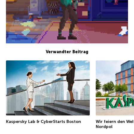
Verwandter Beitrag
Kaspersky Lab & CyberStarts Boston
Wir feiern den We
Nordpol