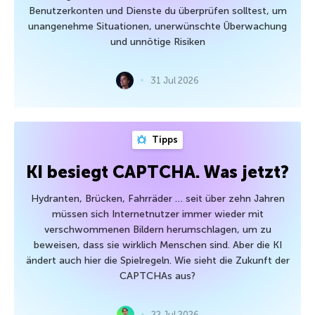
Benutzerkonten und Dienste du überprüfen solltest, um
unangenehme Situationen, unerwünschte Überwachung
und unnötige Risiken
31 Jul 2026
Tipps
KI besiegt CAPTCHA. Was jetzt?
Hydranten, Brücken, Fahrräder … seit über zehn Jahren
müssen sich Internetnutzer immer wieder mit
verschwommenen Bildern herumschlagen, um zu
beweisen, dass sie wirklich Menschen sind. Aber die KI
ändert auch hier die Spielregeln. Wie sieht die Zukunft der
CAPTCHAs aus?
22 Jul 2026