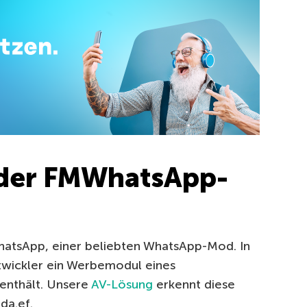
in der FMWhatsApp-
hatsApp, einer beliebten WhatsApp-Mod. In
twickler ein Werbemodul eines
 enthält. Unsere
AV-Lösung
erkennt diese
da.ef.