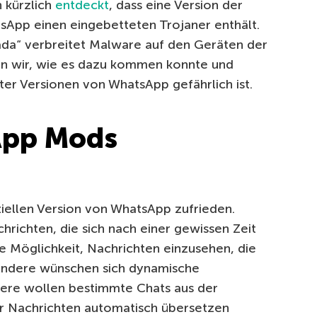
 kürzlich
entdeckt
, dass eine Version der
pp einen eingebetteten Trojaner enthält.
da“ verbreitet Malware auf den Geräten der
ren wir, wie es dazu kommen konnte und
er Versionen von WhatsApp gefährlich ist.
pp Mods
iziellen Version von WhatsApp zufrieden.
chrichten, die sich nach einer gewissen Zeit
e Möglichkeit, Nachrichten einzusehen, die
 Andere wünschen sich dynamische
dere wollen bestimmte Chats aus der
r Nachrichten automatisch übersetzen