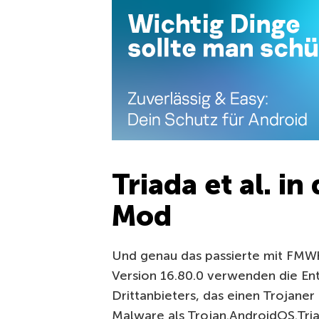
Triada et al. 
Mod
Und genau das passierte mit FMW
Version 16.80.0 verwenden die En
Drittanbieters, das einen Trojaner
Malware als Trojan.AndroidOS.Tria