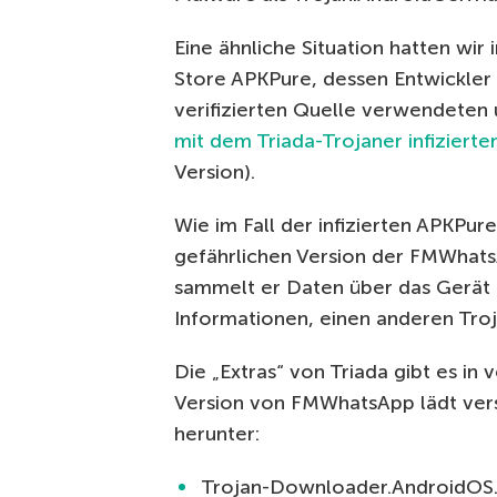
Eine ähnliche Situation hatten wir 
Store APKPure, dessen Entwickler 
verifizierten Quelle verwendeten 
mit dem Triada-Trojaner infizierte
Version).
Wie im Fall der infizierten APKPur
gefährlichen Version der FMWhat
sammelt er Daten über das Gerät 
Informationen, einen anderen Troj
Die „Extras“ von Triada gibt es in 
Version von FMWhatsApp lädt ver
herunter:
Trojan-Downloader.AndroidOS.Ag