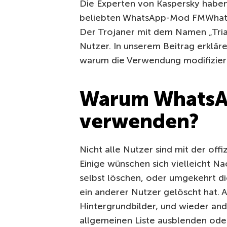
Die Experten von Kaspersky haben
beliebten WhatsApp-Mod FMWhatsA
Der Trojaner mit dem Namen „Tria
Nutzer. In unserem Beitrag erklä
warum die Verwendung modifiziert
Warum WhatsA
verwenden?
Nicht alle Nutzer sind mit der off
Einige wünschen sich vielleicht Na
selbst löschen, oder umgekehrt di
ein anderer Nutzer gelöscht hat.
Hintergrundbilder, und wieder an
allgemeinen Liste ausblenden ode