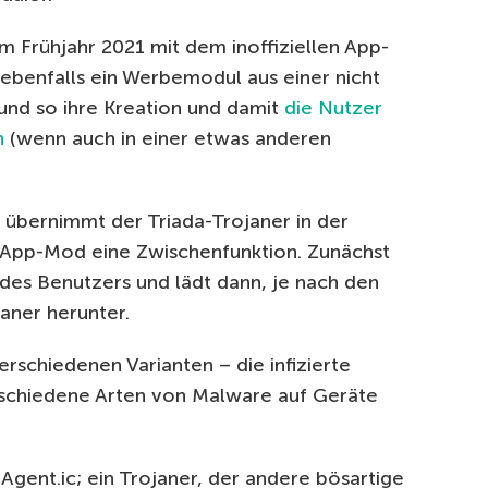
im Frühjahr 2021 mit dem inoffiziellen App-
ebenfalls ein Werbemodul aus einer nicht
und so ihre Kreation und damit
die Nutzer
n
(wenn auch in einer etwas anderen
e übernimmt der Triada-Trojaner in der
sApp-Mod eine Zwischenfunktion. Zunächst
des Benutzers und lädt dann, je nach den
aner herunter.
verschiedenen Varianten – die infizierte
schiedene Arten von Malware auf Geräte
ent.ic; ein Trojaner, der andere bösartige