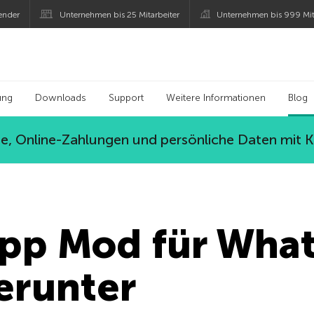
ender
Unternehmen bis 25 Mitarbeiter
Unternehmen bis 999 Mit
 Kaspersky
ung
Downloads
Support
Weitere Informationen
Blog
, Online-Zahlungen und persönliche Daten mit 
p Mod für What
erunter