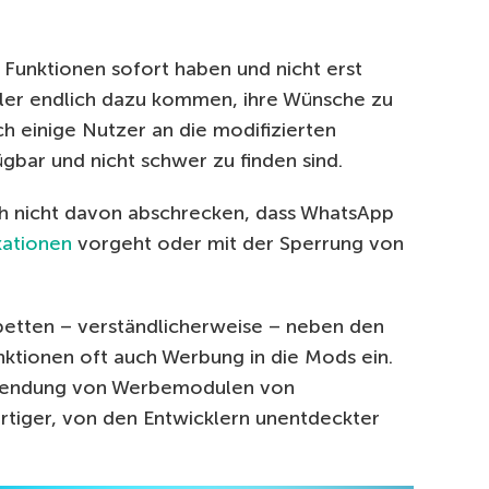
 Funktionen sofort haben und nicht erst
ler endlich dazu kommen, ihre Wünsche zu
 einige Nutzer an die modifizierten
gbar und nicht schwer zu finden sind.
ch nicht davon abschrecken, dass WhatsApp
kationen
vorgeht oder mit der Sperrung von
tten – verständlicherweise – neben den
tionen oft auch Werbung in die Mods ein.
rwendung von Werbemodulen von
artiger, von den Entwicklern unentdeckter