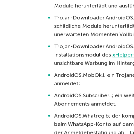
Module herunterlädt und ausfüh
Trojan-Downloader.AndroidOS.G
schädliche Module herunterläd
unerwarteten Momenten Vollbi
Trojan-Downloader.AndroidOS.He
Installationsmodul des
xHelper
unsichtbare Werbung im Hinter
AndroidOS.MobOk.i; ein Trojane
anmeldet;
AndroidOS.Subscriber.l; ein weit
Abonnements anmeldet;
AndroidOS.Whatreg.b; der kompl
beim WhatsApp-Konto auf dem T
der Anmeldebestätigung ab. Da