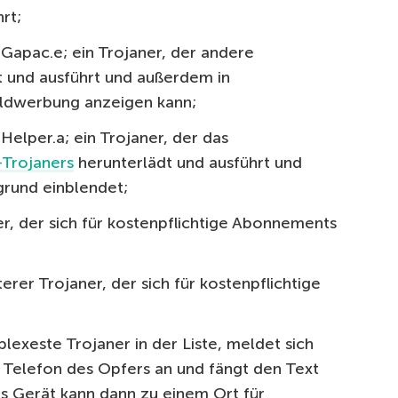
rt;
apac.e; ein Trojaner, der andere
t und ausführt und außerdem in
ldwerbung anzeigen kann;
lper.a; ein Trojaner, der das
-Trojaners
herunterlädt und ausführt und
grund einblendet;
r, der sich für kostenpflichtige Abonnements
erer Trojaner, der sich für kostenpflichtige
exeste Trojaner in der Liste, meldet sich
elefon des Opfers an und fängt den Text
s Gerät kann dann zu einem Ort für