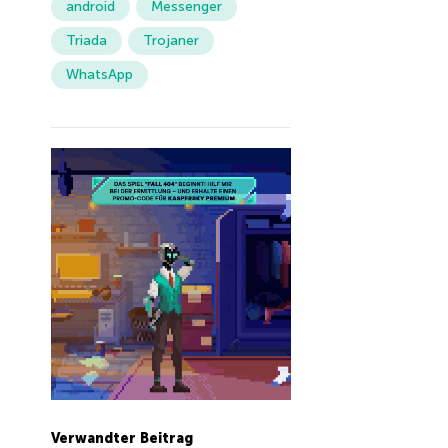
android
Messenger
Triada
Trojaner
WhatsApp
Verwandter Beitrag