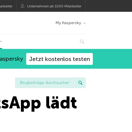
arbeiter
Unternehmen ab 1000 Mitarbeiter
My Kaspersky
Kaspersky
Jetzt kostenlos testen
sApp lädt