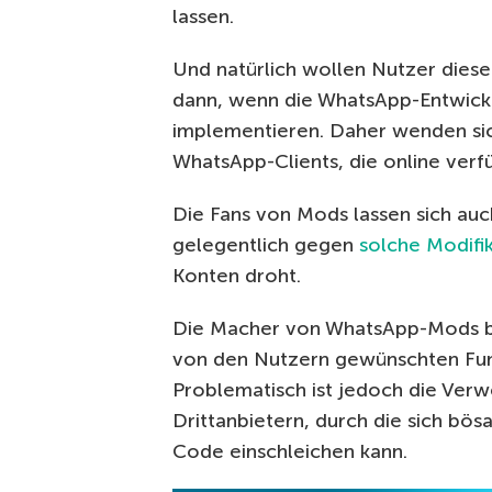
lassen.
Und natürlich wollen Nutzer diese
dann, wenn die WhatsApp-Entwick
implementieren. Daher wenden sich
WhatsApp-Clients, die online verfü
Die Fans von Mods lassen sich au
gelegentlich gegen
solche
Modifi
Konten droht.
Die Macher von WhatsApp-Mods be
von den Nutzern gewünschten Funk
Problematisch ist jedoch die Ve
Drittanbietern, durch die sich bös
Code einschleichen kann.