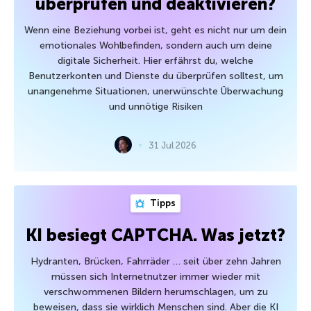
überprüfen und deaktivieren?
Wenn eine Beziehung vorbei ist, geht es nicht nur um dein
emotionales Wohlbefinden, sondern auch um deine
digitale Sicherheit. Hier erfährst du, welche
Benutzerkonten und Dienste du überprüfen solltest, um
unangenehme Situationen, unerwünschte Überwachung
und unnötige Risiken
31 Jul 2026
Tipps
KI besiegt CAPTCHA. Was jetzt?
Hydranten, Brücken, Fahrräder … seit über zehn Jahren
müssen sich Internetnutzer immer wieder mit
verschwommenen Bildern herumschlagen, um zu
beweisen, dass sie wirklich Menschen sind. Aber die KI