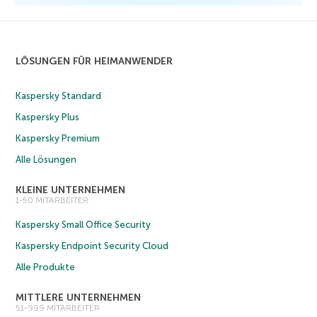
LÖSUNGEN FÜR HEIMANWENDER
Kaspersky Standard
Kaspersky Plus
Kaspersky Premium
Alle Lösungen
KLEINE UNTERNEHMEN
1-50 MITARBEITER
Kaspersky Small Office Security
Kaspersky Endpoint Security Cloud
Alle Produkte
MITTLERE UNTERNEHMEN
51-999 MITARBEITER