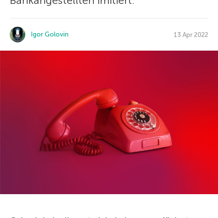
Bankangestellten imitiert.
Igor Golovin
13 Apr 2022