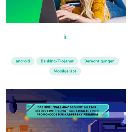
android
Banking-Trojaner
Berechtigungen
Mobilgeräte