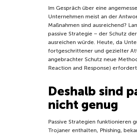
Im Gespräch über eine angemessen
Unternehmen meist an der Antwort 
Maßnahmen sind ausreichend? Lang
passive Strategie – der Schutz 
ausreichen würde. Heute, da Un
fortgeschrittener und gezielter Att
angebrachter Schutz neue Method
Reaction and Response) erfordert
Deshalb sind p
nicht genug
Passive Strategien funktionieren 
Trojaner enthalten, Phishing, bek