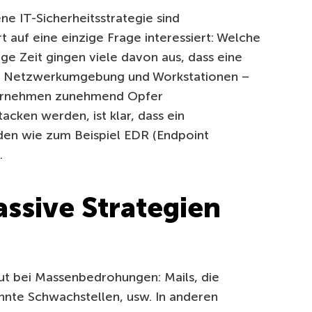
e IT-Sicherheitsstrategie sind
auf eine einzige Frage interessiert: Welche
e Zeit gingen viele davon aus, dass eine
der Netzwerkumgebung und Workstationen –
ternehmen zunehmend Opfer
acken werden, ist klar, dass ein
en wie zum Beispiel EDR (Endpoint
.
assive Strategien
gut bei Massenbedrohungen: Mails, die
annte Schwachstellen, usw. In anderen