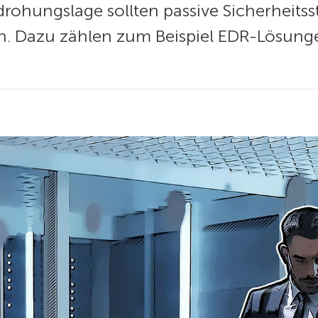
rohungslage sollten passive Sicherheitss
n. Dazu zählen zum Beispiel EDR-Lösunge