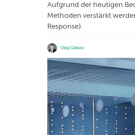
Aufgrund der heutigen Bed
Methoden verstärkt werde
Response).
Oleg Glebov