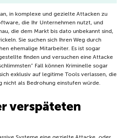
 an, in komplexe und gezielte Attacken zu
Software, die Ihr Unternehmen nutzt, und
au, die dem Markt bis dato unbekannt sind,
ickeln. Sie suchen sich Ihren Weg durch
hen ehemalige Mitarbeiter. Es ist sogar
gestellte finden und versuchen eine Attacke
schlimmsten“ Fall können Kriminelle sogar
ch exklusiv auf legitime Tools verlassen, die
ng nicht als Bedrohung einstufen würde.
er verspäteten
passive Systeme eine gezielte Attacke, oder