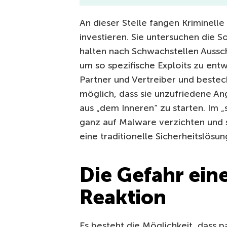
An dieser Stelle fangen Kriminelle
investieren. Sie untersuchen die 
halten nach Schwachstellen Aussch
um so spezifische Exploits zu entw
Partner und Vertreiber und bestec
möglich, dass sie unzufriedene An
aus „dem Inneren“ zu starten. Im „
ganz auf Malware verzichten und si
eine traditionelle Sicherheitslösu
Die Gefahr ein
Reaktion
Es besteht die Möglichkeit, dass 