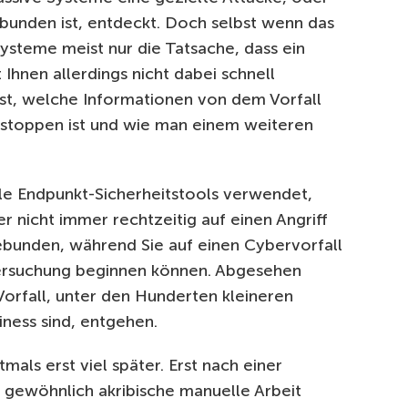
erbunden ist, entdeckt. Doch selbst wenn das
ysteme meist nur die Tatsache, dass ein
t Ihnen allerdings nicht dabei schnell
 ist, welche Informationen von dem Vorfall
u stoppen ist und wie man einem weiteren
le Endpunkt-Sicherheitstools verwendet,
r nicht immer rechtzeitig auf einen Angriff
ebunden, während Sie auf einen Cybervorfall
tersuchung beginnen können. Abgesehen
Vorfall, unter den Hunderten kleineren
iness sind, entgehen.
mals erst viel später. Erst nach einer
r gewöhnlich akribische manuelle Arbeit