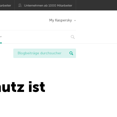
arbeiter
Unternehmen ab 1000 Mitarbeiter
My Kaspersky
tz ist