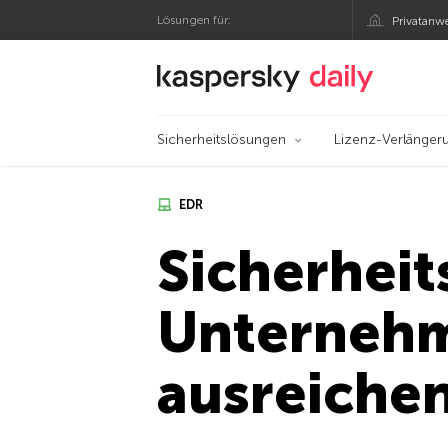
Lösungen für:
Privatanw
Offizieller Blog von
Sicherheitslösungen
Lizenz-Verlänger
EDR
Sicherheit
Unternehm
ausreiche