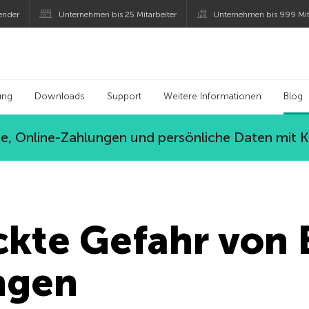
ender
Unternehmen bis 25 Mitarbeiter
Unternehmen bis 999 Mit
 Kaspersky
ung
Downloads
Support
Weitere Informationen
Blog
, Online-Zahlungen und persönliche Daten mit 
ckte Gefahr von
ngen