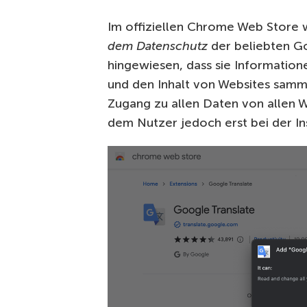
Im offiziellen Chrome Web Store w
dem Datenschutz
der beliebten Go
hingewiesen, dass sie Information
und den Inhalt von Websites sammel
Zugang zu allen Daten von allen W
dem Nutzer jedoch erst bei der Ins