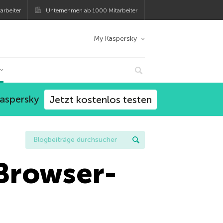
arbeiter
Unternehmen ab 1000 Mitarbeiter
My Kaspersky
Kaspersky
Jetzt kostenlos testen
 Browser-