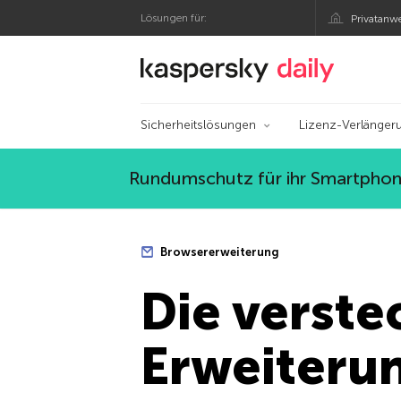
Lösungen für:
Privatanw
Offizieller Blog von
Sicherheitslösungen
Lizenz-Verlänger
Rundumschutz für ihr Smartphone
Browsererweiterung
Die verste
Erweiteru