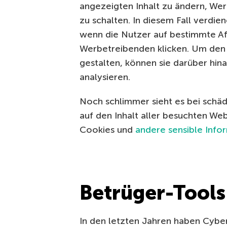
angezeigten Inhalt zu ändern, We
zu schalten. In diesem Fall verdie
wenn die Nutzer auf bestimmte Aff
Werbetreibenden klicken. Um den I
gestalten, können sie darüber hin
analysieren.
Noch schlimmer sieht es bei schäd
auf den Inhalt aller besuchten We
Cookies und
andere sensible Info
Betrüger-Tools
In den letzten Jahren haben Cyber