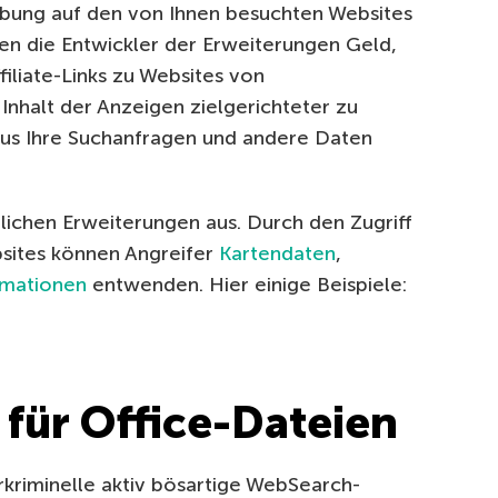
rbung auf den von Ihnen besuchten Websites
nen die Entwickler der Erweiterungen Geld,
iliate-Links zu Websites von
nhalt der Anzeigen zielgerichteter zu
aus Ihre Suchanfragen und andere Daten
lichen Erweiterungen aus. Durch den Zugriff
bsites können Angreifer
Kartendaten
,
rmationen
entwenden. Hier einige Beispiele:
 für Office-Dateien
kriminelle aktiv bösartige WebSearch-