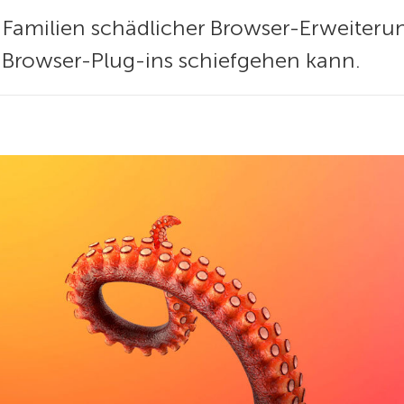
n Familien schädlicher Browser-Erweiteru
s Browser-Plug-ins schiefgehen kann.