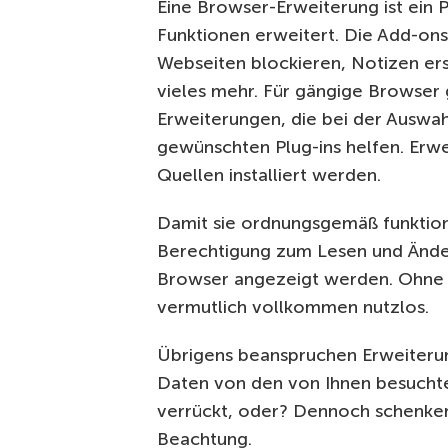
Eine Browser-Erweiterung ist ein 
Funktionen erweitert. Die Add-on
Webseiten blockieren, Notizen er
vieles mehr. Für gängige Browser g
Erweiterungen, die bei der Auswahl
gewünschten Plug-ins helfen. Erwe
Quellen installiert werden.
Damit sie ordnungsgemäß funktion
Berechtigung zum Lesen und Änder
Browser angezeigt werden. Ohne d
vermutlich vollkommen nutzlos.
Übrigens beanspruchen Erweiterun
Daten von den von Ihnen besuchte
verrückt, oder? Dennoch schenken 
Beachtung.