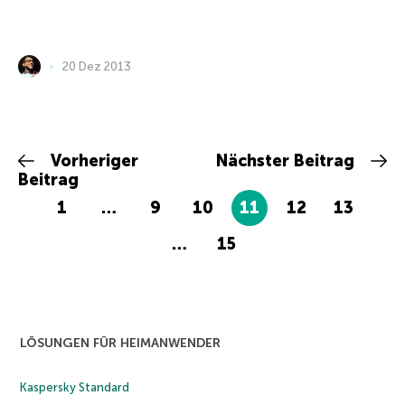
20 Dez 2013
Vorheriger
Nächster Beitrag
Beitrag
1
…
9
10
11
12
13
…
15
LÖSUNGEN FÜR HEIMANWENDER
Kaspersky Standard