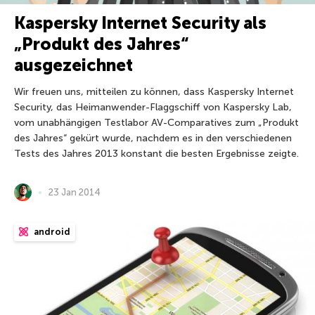
Kaspersky Internet Security als
„Produkt des Jahres“
ausgezeichnet
Wir freuen uns, mitteilen zu können, dass Kaspersky Internet
Security, das Heimanwender-Flaggschiff von Kaspersky Lab,
vom unabhängigen Testlabor AV-Comparatives zum „Produkt
des Jahres“ gekürt wurde, nachdem es in den verschiedenen
Tests des Jahres 2013 konstant die besten Ergebnisse zeigte.
23 Jan 2014
android