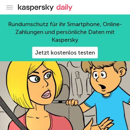
Offizieller Blog von Kaspersky
Produkte
Rundumschutz für ihr Smartphone, Online-
Zahlungen und persönliche Daten mit
307 Beiträge
Kaspersky
Jetzt kostenlos testen
android