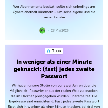
Wer Abonnements besitzt, sollte sich unbedingt um
Cybersicherheit kümmern – um seine eigene und die
seiner Familie
28 Mai 2026
Tipps
In weniger als einer Minute
geknackt: (fast) jedes zweite
Passwort
Wir haben unsere Studie von vor zwei Jahren über die
Möglichkeit, Passwörter aus der realen Welt zu knacken,
die im Darknet preisgegeben wurden, überarbeitet. Die
Ergebnisse sind ernüchternd: Fast jedes zweite Passwort
lässt sich in weniger als einer Minute knacken, bei drei von