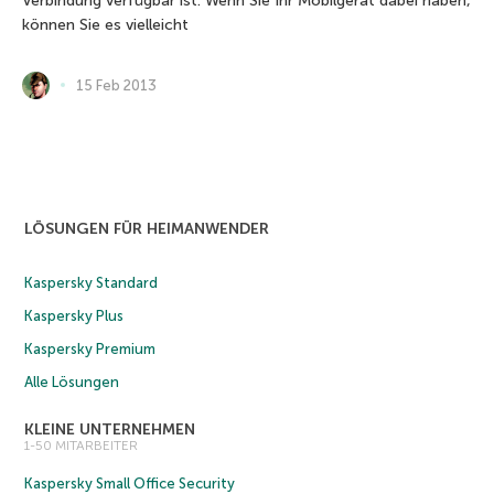
Verbindung verfügbar ist. Wenn Sie Ihr Mobilgerät dabei haben,
können Sie es vielleicht
15 Feb 2013
LÖSUNGEN FÜR HEIMANWENDER
Kaspersky Standard
Kaspersky Plus
Kaspersky Premium
Alle Lösungen
KLEINE UNTERNEHMEN
1-50 MITARBEITER
Kaspersky Small Office Security