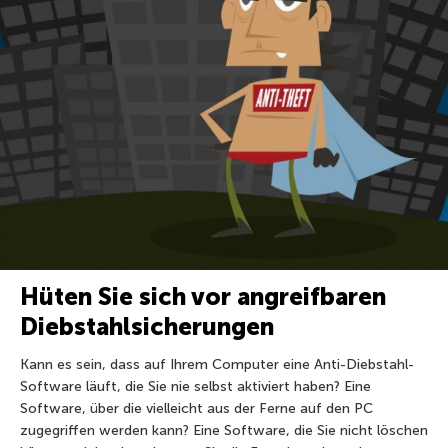
Hüten Sie sich vor angreifbaren
Diebstahlsicherungen
Kann es sein, dass auf Ihrem Computer eine Anti-Diebstahl-
Software läuft, die Sie nie selbst aktiviert haben? Eine
Software, über die vielleicht aus der Ferne auf den PC
zugegriffen werden kann? Eine Software, die Sie nicht löschen