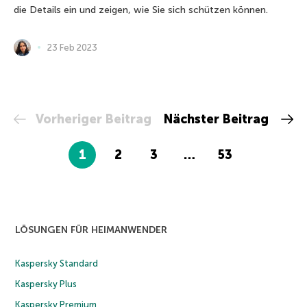
die Details ein und zeigen, wie Sie sich schützen können.
23 Feb 2023
Vorheriger Beitrag
Nächster Beitrag
1
2
3
…
53
LÖSUNGEN FÜR HEIMANWENDER
Kaspersky Standard
Kaspersky Plus
Kaspersky Premium