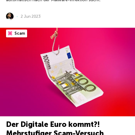
2 Jun 2023
Scam
Der Digitale Euro kommt?!
Mehrstufiger Scam-Versuch