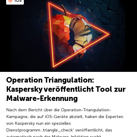
iOS
Operation Triangulation:
Kaspersky veröffentlicht Tool zur
Malware-Erkennung
Nach dem Bericht über die Operation-Triangulation-
Kampagne, die auf iOS-Geräte abzielt, haben die Experten
von Kaspersky nun ein spezielles
Dienstprogramm ‚triangle_check‘ veröffentlicht, das
automatisch nach der Malware-Infektion sucht.