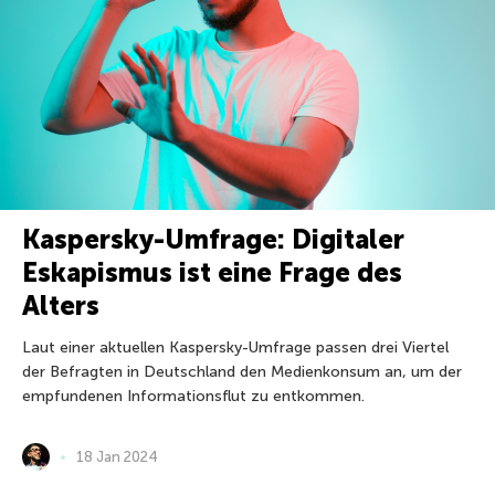
Kaspersky-Umfrage: Digitaler
Eskapismus ist eine Frage des
Alters
Laut einer aktuellen Kaspersky-Umfrage passen drei Viertel
der Befragten in Deutschland den Medienkonsum an, um der
empfundenen Informationsflut zu entkommen.
18 Jan 2024