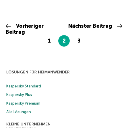
Vorheriger
Nächster Beitrag
Beitrag
1
2
3
LÖSUNGEN FÜR HEIMANWENDER
Kaspersky Standard
Kaspersky Plus
Kaspersky Premium
Alle Lösungen
KLEINE UNTERNEHMEN