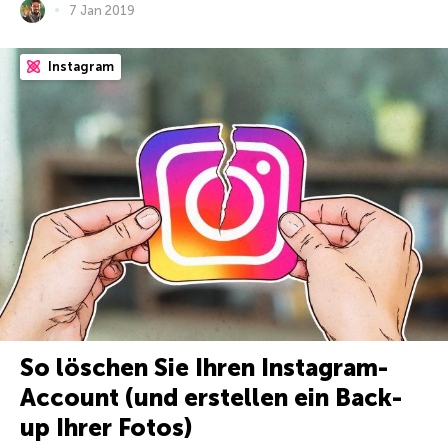
7 Jan 2019
Instagram
So löschen Sie Ihren Instagram-
Account (und erstellen ein Back-
up Ihrer Fotos)