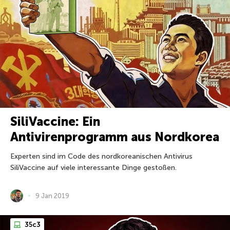
SiliVaccine: Ein
Antivirenprogramm aus Nordkorea
Experten sind im Code des nordkoreanischen Antivirus
SiliVaccine auf viele interessante Dinge gestoßen.
9 Jan 2019
35с3