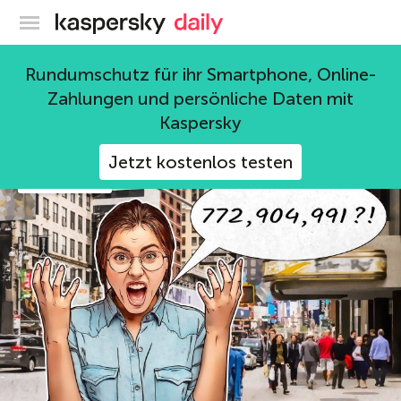
Offizieller Blog von Kaspersky
Rundumschutz für ihr Smartphone, Online-
Alex Perekalin
Zahlungen und persönliche Daten mit
63 Beiträge
Kaspersky
Jetzt kostenlos testen
Datenlecks