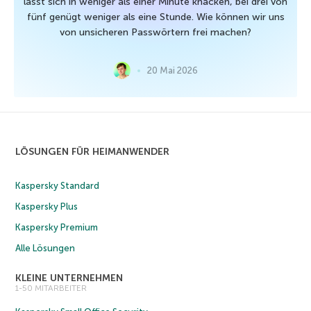
lässt sich in weniger als einer Minute knacken, bei drei von
fünf genügt weniger als eine Stunde. Wie können wir uns
von unsicheren Passwörtern frei machen?
20 Mai 2026
LÖSUNGEN FÜR HEIMANWENDER
Kaspersky Standard
Kaspersky Plus
Kaspersky Premium
Alle Lösungen
KLEINE UNTERNEHMEN
1-50 MITARBEITER