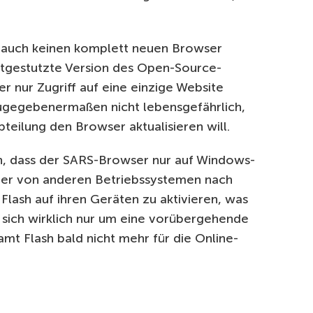
t auch keinen komplett neuen Browser
htgestutzte Version des Open-Source-
 nur Zugriff auf eine einzige Website
zugegebenermaßen nicht lebensgefährlich,
Abteilung den Browser aktualisieren will.
in, dass der SARS-Browser nur auf Windows-
zer von anderen Betriebssystemen nach
lash auf ihren Geräten zu aktivieren, was
s sich wirklich nur um eine vorübergehende
mt Flash bald nicht mehr für die Online-