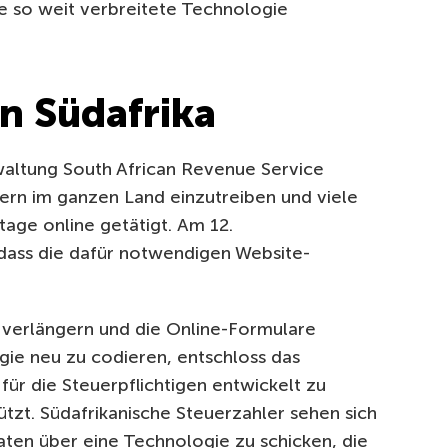
 so weit verbreitete Technologie
in Südafrika
waltung South African Revenue Service
uern im ganzen Land einzutreiben und viele
age online getätigt.
Am 12.
 dass die dafür notwendigen Website-
u verlängern und die Online-Formulare
gie neu zu codieren, entschloss das
ür die Steuerpflichtigen entwickelt zu
ützt.
Südafrikanische Steuerzahler sehen sich
ten über eine Technologie zu schicken, die