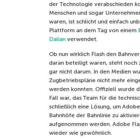
der Technologie verabschieden k
Menschen und sogar Unternehmen 
waren, ist schlicht und einfach un
Plattform an dem Tag von einem
Dalian
verwendet.
Ob nun wirklich Flash den Bahnve
daran beteiligt waren, steht noch 
gar nicht darum.
In den Medien wu
Zugbetriebspläne nicht mehr einge
werden konnten.
Offiziell wurde 
Fall war, das Team für die techni
schließlich eine Lösung, um Adob
Bahnhöfe der Bahnlinie zu aktivie
aufgenommen werden.
Adobe Fla
wieder wie gewöhnlich.