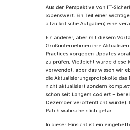
Aus der Perspektive von IT-Sicherh
lobenswert.
Ein Teil einer wichtig
allzu kritische Aufgaben) eine ver
Ein anderer, aber mit diesem Vorfa
Großunternehmen ihre Aktualisieru
Practices vorgeben Updates vorab
zu prüfen.
Vielleicht wurde diese
verwendet, aber das wissen wir eb
die Aktualisierungsprotokolle das
nicht aktualisiert sondern komplett
schon seit Langem codiert – berei
Dezember veröffentlicht wurde).
Patch wahrscheinlich getan.
In dieser Hinsicht ist ein eingebet