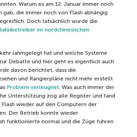
onnten.
Warum es am 12. Januar immer noch
gab, die immer noch von Flash abhängig
begreiflich. Doch tatsächlich wurde die
Bahnbetreiber im nordchinesischen
rkehr lahmgelegt hat und welche Systeme
zur Debatte und hier geht es eigentlich auch
rde davon berichtet, dass die
sehen und Rangierpläne nicht mehr erstellt
das
Problem verleugnet
.
Was auch immer der
sche Unterstützung zog alle Register und fand
e Flash wieder auf den Computern der
ren. Der Betrieb konnte wieder
sh funktionierte normal und die Züge fuhren