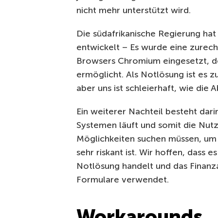
nicht mehr unterstützt wird.
Die südafrikanische Regierung ha
entwickelt –
Es wurde eine zurec
Browsers Chromium eingesetzt, der
ermöglicht.
Als Notlösung ist es 
aber uns ist schleierhaft, wie die 
Ein weiterer Nachteil besteht dar
Systemen läuft und somit die Nut
Möglichkeiten suchen müssen, um F
sehr riskant ist.
Wir hoffen, dass e
Notlösung handelt und das Finanza
Formulare verwendet.
Workarounds