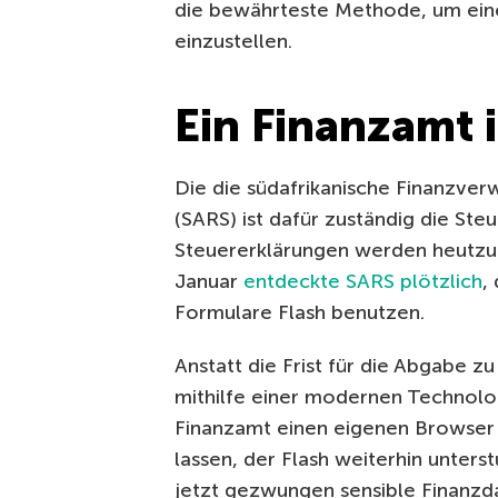
die bewährteste Methode, um eine
einzustellen.
Ein Finanzamt 
Die die südafrikanische Finanzver
(SARS) ist dafür zuständig die Ste
Steuererklärungen werden heutzut
Januar
entdeckte SARS plötzlich
,
Formulare Flash benutzen.
Anstatt die Frist für die Abgabe z
mithilfe einer modernen Technolo
Finanzamt einen eigenen Browser f
lassen, der Flash weiterhin unterst
jetzt gezwungen sensible Finanzda