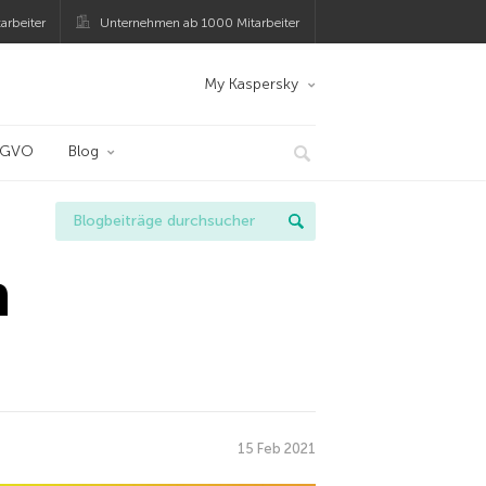
arbeiter
Unternehmen ab 1000 Mitarbeiter
My Kaspersky
SGVO
Blog
h
15 Feb 2021