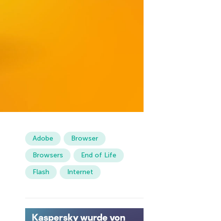
Adobe
Browser
Browsers
End of Life
Flash
Internet