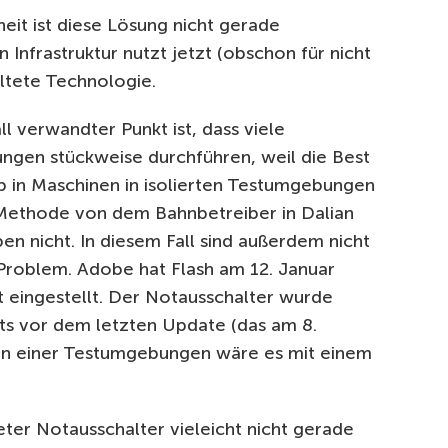
eit ist diese Lösung nicht gerade
en Infrastruktur nutzt jetzt (obschon für nicht
altete Technologie.
ll verwandter Punkt ist, dass viele
ngen stückweise durchführen, weil die Best
 in Maschinen in isolierten Testumgebungen
 Methode von dem Bahnbetreiber in Dalian
en nicht.
In diesem Fall sind außerdem nicht
 Problem.
Adobe hat Flash am 12. Januar
 eingestellt.
Der Notausschalter wurde
ts vor dem letzten Update (das am 8.
In einer Testumgebungen wäre es mit einem
teter Notausschalter vieleicht nicht gerade