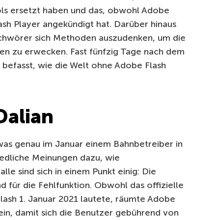
ools ersetzt haben und das, obwohl Adobe
ash Player angekündigt hat.
Darüber hinaus
chwörer sich Methoden auszudenken, um die
en zu erwecken.
Fast fünfzig Tage nach dem
 befasst, wie die Welt ohne Adobe Flash
Dalian
 was genau im Januar einem Bahnbetreiber in
iedliche Meinungen dazu, wie
lle sind sich in einem Punkt einig:
Die
d für die Fehlfunktion.
Obwohl das offizielle
ash 1. Januar 2021 lautete, räumte Adobe
ein, damit sich die Benutzer gebührend von