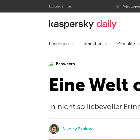
Lösungen für:
Privatanw
Offizieller Blog von
Lösungen
Branchen
Produkte
Browsers
Eine Welt 
In nicht so liebevoller Er
Nikolay Pankov