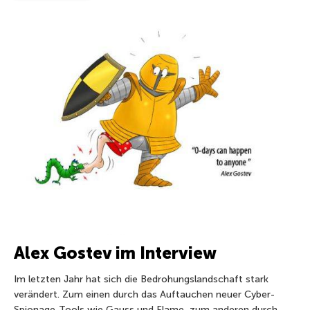
Alex Gostev im Interview
Im letzten Jahr hat sich die Bedrohungslandschaft stark
verändert. Zum einen durch das Auftauchen neuer Cyber-
Spionage-Tools wie Gauss und Flame, zum anderen durch