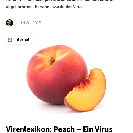
sagen mit Michelangelo waren Viren im Medienzeitalter
angekommen. Benannt wurde der Virus
14 Jul 2015
Internet
Virenlexikon: Peach – Ein Virus