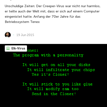
Unschuldige Zeiten: Der Creeper-Virus war nicht nur harmlos,
er teilte auch der Welt mit, dass er sich auf einem Computer
eingenistet hatte. Anfang der 70er Jahre für das
Betriebssystem Tenex
19 Jun 2015
Elk-Virus