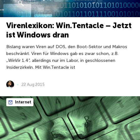
Virenlexikon: Win.Tentacle – Jetzt
ist Windows dran
Bislang waren Viren auf DOS, den Boot-Sektor und Makros
beschränkt. Viren für Windows gab es zwar schon, z.B.
„WinVir 1.4“, allerdings nur im Labor, in geschlossenen
Insiderzirkeln. Mit Win.Tentacle ist
22 Aug 2015
Internet