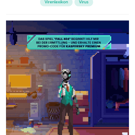
Virenlexikon
Virus