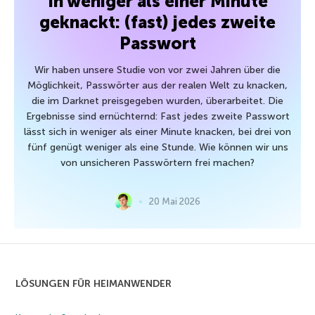
In weniger als einer Minute
geknackt: (fast) jedes zweite
Passwort
Wir haben unsere Studie von vor zwei Jahren über die
Möglichkeit, Passwörter aus der realen Welt zu knacken,
die im Darknet preisgegeben wurden, überarbeitet. Die
Ergebnisse sind ernüchternd: Fast jedes zweite Passwort
lässt sich in weniger als einer Minute knacken, bei drei von
fünf genügt weniger als eine Stunde. Wie können wir uns
von unsicheren Passwörtern frei machen?
20 Mai 2026
LÖSUNGEN FÜR HEIMANWENDER