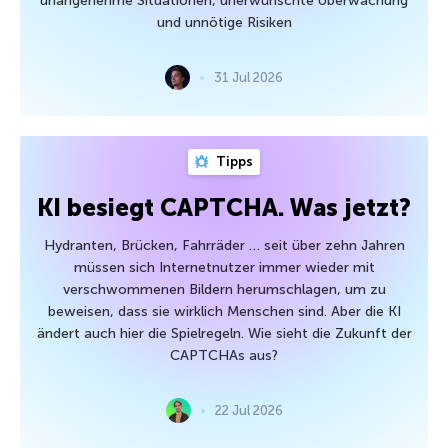
unangenehme Situationen, unerwünschte Überwachung
und unnötige Risiken
31 Jul 2026
Tipps
KI besiegt CAPTCHA. Was jetzt?
Hydranten, Brücken, Fahrräder … seit über zehn Jahren
müssen sich Internetnutzer immer wieder mit
verschwommenen Bildern herumschlagen, um zu
beweisen, dass sie wirklich Menschen sind. Aber die KI
ändert auch hier die Spielregeln. Wie sieht die Zukunft der
CAPTCHAs aus?
22 Jul 2026