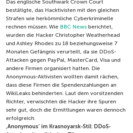
Das englische Southwark Crown Court
bestätigte, das Hacktivisten mit den gleichen
Strafen wie herkömmliche Cyberkriminelle
rechnen müssen. Wie
BBC News
berichtet,
wurden die Hacker Christopher Weatherhead
und Ashley Rhodes zu 18 beziehungsweise 7
Monaten Gefängnis verurteilt, da sie DDoS-
Attacken gegen PayPal, MasterCard, Visa und
andere Firmen organisiert hatten. Die
Anonymous-Aktivisten wollten damit rächen,
dass diese Firmen die Spendenzahlungen an
WikiLeaks behinderten. Laut dem vorsitzenden
Richter, verwischten die Hacker ihre Spuren
sehr gut, doch die Ermittlungen waren dennoch
erfolgreich.
‚Anonymous‘ im Krasnoyarsk-Stil: DDoS-