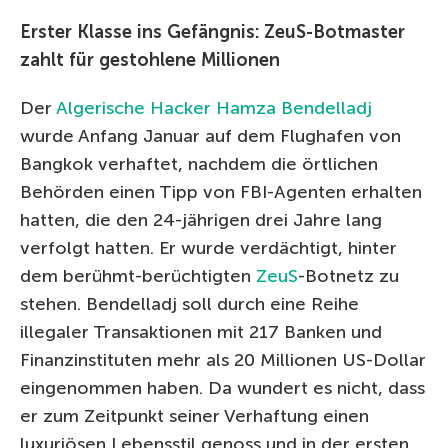
Erster Klasse ins Gefängnis: ZeuS-Botmaster
zahlt für gestohlene Millionen
Der
Algerische Hacker Hamza Bendelladj
wurde Anfang Januar auf dem Flughafen von
Bangkok verhaftet, nachdem die örtlichen
Behörden einen Tipp von FBI-Agenten erhalten
hatten, die den 24-jährigen drei Jahre lang
verfolgt hatten. Er wurde verdächtigt, hinter
dem berühmt-berüchtigten
ZeuS
-Botnetz zu
stehen. Bendelladj soll durch eine Reihe
illegaler Transaktionen mit 217 Banken und
Finanzinstituten mehr als 20 Millionen US-Dollar
eingenommen haben. Da wundert es nicht, dass
er zum Zeitpunkt seiner Verhaftung einen
luxuriösen Lebensstil genoss und in der ersten