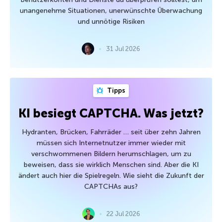
unangenehme Situationen, unerwünschte Überwachung
und unnötige Risiken
31 Jul 2026
Tipps
KI besiegt CAPTCHA. Was jetzt?
Hydranten, Brücken, Fahrräder … seit über zehn Jahren
müssen sich Internetnutzer immer wieder mit
verschwommenen Bildern herumschlagen, um zu
beweisen, dass sie wirklich Menschen sind. Aber die KI
ändert auch hier die Spielregeln. Wie sieht die Zukunft der
CAPTCHAs aus?
22 Jul 2026