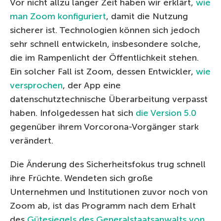
Vor nicht allzu langer Zeit haben wir erklärt,
wie
man Zoom konfiguriert
, damit die Nutzung
sicherer ist. Technologien können sich jedoch
sehr schnell entwickeln, insbesondere solche,
die im Rampenlicht der Öffentlichkeit stehen.
Ein solcher Fall ist Zoom, dessen Entwickler,
wie
versprochen
, der App eine
datenschutztechnische Überarbeitung verpasst
haben. Infolgedessen hat sich
die Version 5.0
gegenüber ihrem Vorcorona-Vorgänger stark
verändert.
Die Änderung des Sicherheitsfokus trug schnell
ihre Früchte. Wendeten sich große
Unternehmen und Institutionen zuvor noch von
Zoom ab, ist das Programm nach dem Erhalt
des
Gütesiegels des Generalstaatsanwalts von