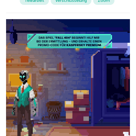
Telearbeit
Verschlüsselung
Zoom