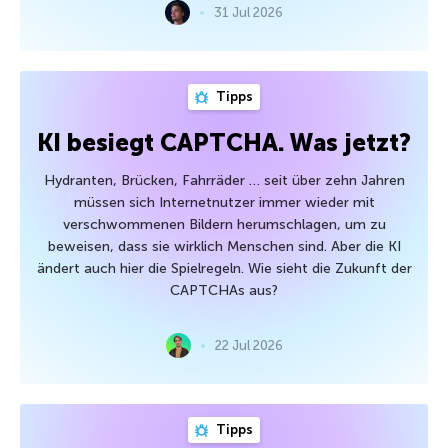
31 Jul 2026
Tipps
KI besiegt CAPTCHA. Was jetzt?
Hydranten, Brücken, Fahrräder … seit über zehn Jahren
müssen sich Internetnutzer immer wieder mit
verschwommenen Bildern herumschlagen, um zu
beweisen, dass sie wirklich Menschen sind. Aber die KI
ändert auch hier die Spielregeln. Wie sieht die Zukunft der
CAPTCHAs aus?
22 Jul 2026
Tipps