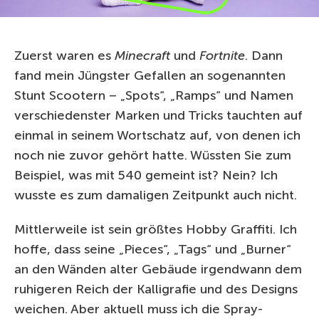
Zuerst waren es
Minecraft
und
Fortnite
. Dann
fand mein Jüngster Gefallen an sogenannten
Stunt Scootern – „Spots“, „Ramps“ und Namen
verschiedenster Marken und Tricks tauchten auf
einmal in seinem Wortschatz auf, von denen ich
noch nie zuvor gehört hatte. Wüssten Sie zum
Beispiel, was mit 540 gemeint ist? Nein? Ich
wusste es zum damaligen Zeitpunkt auch nicht.
Mittlerweile ist sein größtes Hobby Graffiti. Ich
hoffe, dass seine „Pieces“, „Tags“ und „Burner“
an den Wänden alter Gebäude irgendwann dem
ruhigeren Reich der Kalligrafie und des Designs
weichen. Aber aktuell muss ich die Spray-