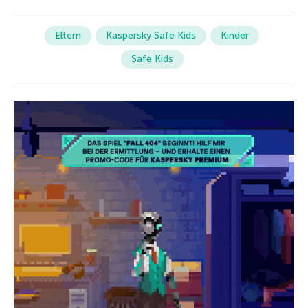
Eltern
Kaspersky Safe Kids
Kinder
Safe Kids