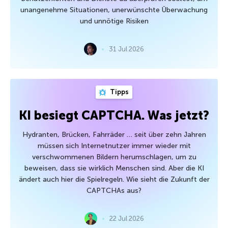
unangenehme Situationen, unerwünschte Überwachung
und unnötige Risiken
31 Jul 2026
Tipps
KI besiegt CAPTCHA. Was jetzt?
Hydranten, Brücken, Fahrräder … seit über zehn Jahren
müssen sich Internetnutzer immer wieder mit
verschwommenen Bildern herumschlagen, um zu
beweisen, dass sie wirklich Menschen sind. Aber die KI
ändert auch hier die Spielregeln. Wie sieht die Zukunft der
CAPTCHAs aus?
22 Jul 2026