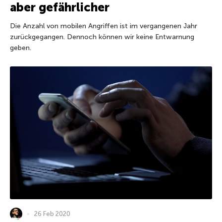
aber gefährlicher
Die Anzahl von mobilen Angriffen ist im vergangenen Jahr
zurückgegangen. Dennoch können wir keine Entwarnung
geben.
26 Feb 2020