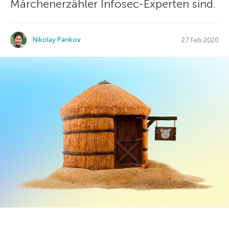
Märchenerzähler Infosec-Experten sind.
Nikolay Pankov
27 Feb 2020