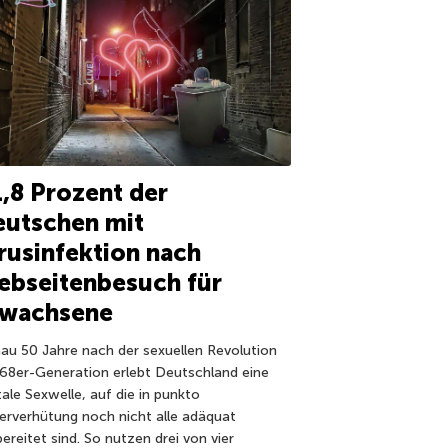
,8 Prozent der
eutschen mit
rusinfektion nach
ebseitenbesuch für
rwachsene
au 50 Jahre nach der sexuellen Revolution
 68er-Generation erlebt Deutschland eine
tale Sexwelle, auf die in punkto
erverhütung noch nicht alle adäquat
ereitet sind. So nutzen drei von vier