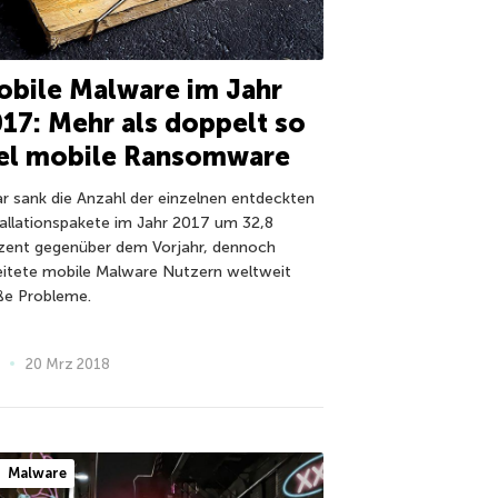
bile Malware im Jahr
17: Mehr als doppelt so
iel mobile Ransomware
r sank die Anzahl der einzelnen entdeckten
tallationspakete im Jahr 2017 um 32,8
zent gegenüber dem Vorjahr, dennoch
eitete mobile Malware Nutzern weltweit
ße Probleme.
20 Mrz 2018
Malware