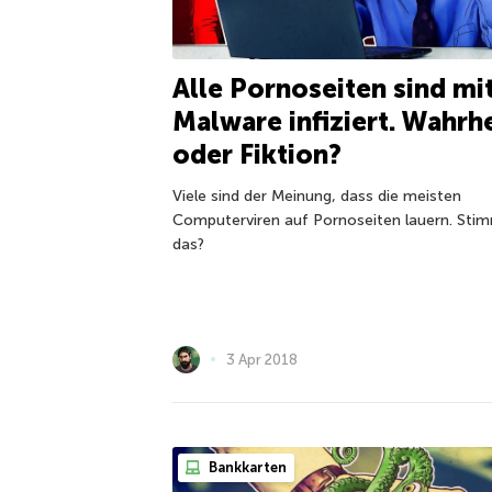
Alle Pornoseiten sind mi
Malware infiziert. Wahrhe
oder Fiktion?
Viele sind der Meinung, dass die meisten
Computerviren auf Pornoseiten lauern. Sti
das?
3 Apr 2018
Bankkarten