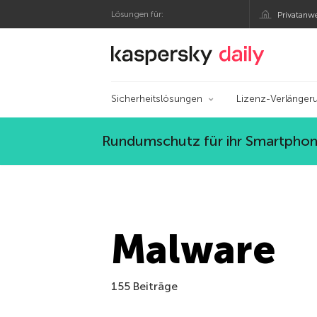
Lösungen für:
Privatanw
Offizieller Blog von
Sicherheitslösungen
Lizenz-Verlänger
Rundumschutz für ihr Smartphone
Malware
155 Beiträge