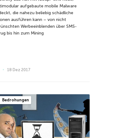
timodular aufgebaute mobile Malware
deckt, die nahezu beliebig schädliche
ionen ausführen kann – von nicht
ünschten Werbeeinblenden über SMS-
rug bis hin zum Mining
18 Dez 2017
Bedrohungen