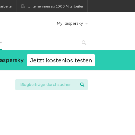
arbeiter
Unternehmen ab 1000 Mitarbeiter
My Kaspersky
Kaspersky
Jetzt kostenlos testen