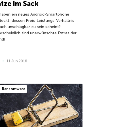
tze im Sack
 haben ein neues Android-Smartphone
deckt, dessen Preis-Leistungs-Verhältnis
fach unschlagbar zu sein scheint?
rscheinlich sind unerwünschte Extras der
nd!
11 Jun 2018
Ransomware