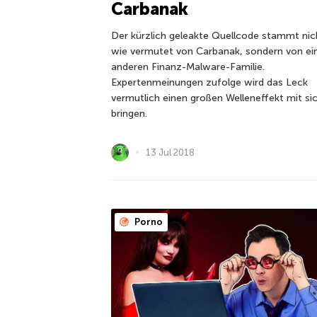
Carbanak
Der kürzlich geleakte Quellcode stammt nic
wie vermutet von Carbanak, sondern von ei
anderen Finanz-Malware-Familie.
Expertenmeinungen zufolge wird das Leck
vermutlich einen großen Welleneffekt mit si
bringen.
13 Jul 2018
Porno