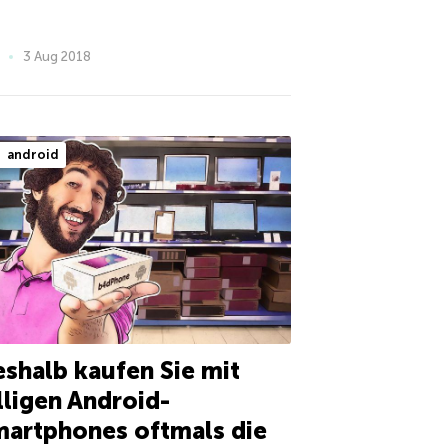
3 Aug 2018
android
shalb kaufen Sie mit
lligen Android-
artphones oftmals die