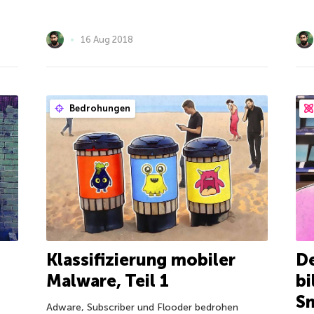
16 Aug 2018
Bedrohungen
Klassifizierung mobiler
De
Malware, Teil 1
bi
Sm
Adware, Subscriber und Flooder bedrohen