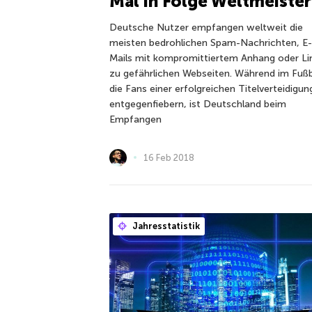
Mal in Folge Weltmeister
Deutsche Nutzer empfangen weltweit die
meisten bedrohlichen Spam-Nachrichten, E-
Mails mit kompromittiertem Anhang oder Li
zu gefährlichen Webseiten. Während im Fußb
die Fans einer erfolgreichen Titelverteidigun
entgegenfiebern, ist Deutschland beim
Empfangen
16 Feb 2018
Jahresstatistik