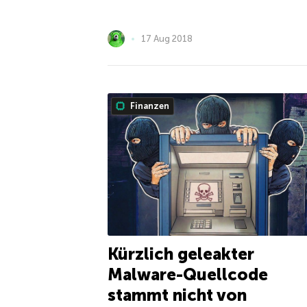
17 Aug 2018
Finanzen
Kürzlich geleakter
Malware-Quellcode
stammt nicht von