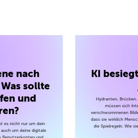
ene nach
KI besie
 Was sollte
fen und
Hydranten, Brücken, 
müssen sich Int
ren?
verschwommenen Bilde
dass sie wirklich Mensc
t es nicht nur um dein
die Spielregeln. Wie 
auch um deine digitale
che Benutzerkonten und