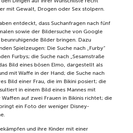
den Dingen auf ihrer Wunschliste recht
lder mit Gewalt, Drogen oder Sex stolpern.
aben entdeckt, dass Suchanfragen nach fünf
rmalen sowie der Bildersuche von Google
 beunruhigende Bilder bringen. Dazu
nden Spielzeugen: Die Suche nach „Furby“
enden Furbys; die Suche nach „Sesamstraße
as Bild eines bösen Elmo, dargestellt als
 und mit Waffe in der Hand; die Suche nach
s Bild einer Frau, die im Bikini posiert; die
ltiert in einem Bild eines Mannes mit
ffen auf zwei Frauen in Bikinis richtet; die
 bringt ein Foto der weniger Disney-
e.
ekämpfen und ihre Kinder mit einer