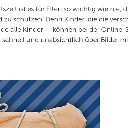
it ist es für Elten so wichtig wie nie, d
zu schützen. Denn Kinder, die die versc
de alle Kinder –, können bei der Onlin
t schnell und unabsichtlich über Bilder m