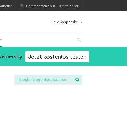
arbeiter
Unternehmen ab 1000 Mitarbeiter
My Kaspersky
Kaspersky
Jetzt kostenlos testen