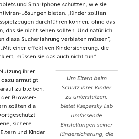
ablets und Smartphone schützen, wie sie
iviren-Lösungen bieten. „Kinder sollten
ngsspielzeugen durchführen können, ohne das
n, das sie nicht sehen sollten. Und natürlich
nen diese Sucherfahrung verbieten müssen“,
Mit einer effektiven Kindersicherung, die
iert, müssen sie das auch nicht tun.“
-Nutzung ihrer
Um Eltern beim
 dazu ermutigt
Schutz ihrer Kinder
arauf zu bleiben,
zu unterstützen,
n der Browser-
rn sollten die
bietet Kaspersky Lab
wortgeschützt
umfassende
fene, sichere
Einstellungen seiner
 Eltern und Kinder
Kindersicherung, die