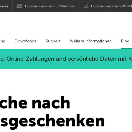
ender
Unternehmen bis 25 Mitarbeiter
Unternehmen bis 999 Mit
 Kaspersky
ung
Downloads
Support
Weitere Informationen
Blog
, Online-Zahlungen und persönliche Daten mit 
uche nach
tsgeschenken