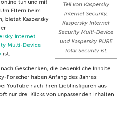
online tun und mit
Teil von Kaspersky
 Um Eltern beim
Internet Security,
n, bietet Kaspersky
Kaspersky Internet
ner
Security Multi-Device
ersky Internet
und Kaspersky PURE
ity Multi-Device
Total Security ist.
y
ist.
e nach Geschenken, die bedenkliche Inhalte
sky-Forscher haben Anfang des Jahres
ei YouTube nach ihren Lieblinsfiguren aus
ft nur drei Klicks von unpassenden Inhalten