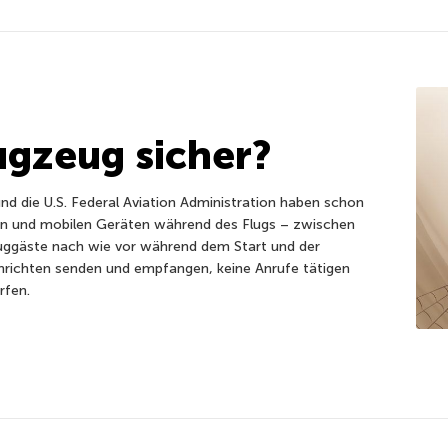
ugzeug sicher?
und die U.S. Federal Aviation Administration haben schon
rn und mobilen Geräten während des Flugs – zwischen
luggäste nach wie vor während dem Start und der
richten senden und empfangen, keine Anrufe tätigen
rfen.