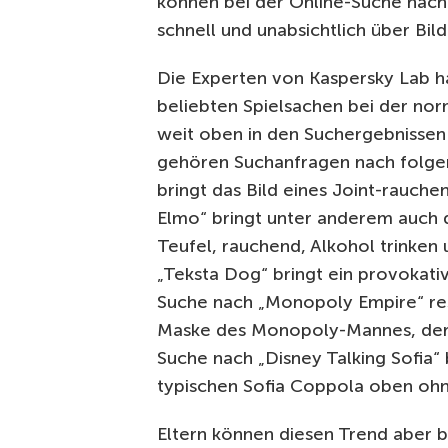
können bei der Online-Suche nach 
schnell und unabsichtlich über Bi
Die Experten von Kaspersky Lab h
beliebten Spielsachen bei der no
weit oben in den Suchergebnissen
gehören Suchanfragen nach folge
bringt das Bild eines Joint-rauch
Elmo“ bringt unter anderem auch d
Teufel, rauchend, Alkohol trinken
„Teksta Dog“ bringt ein provokative
Suche nach „Monopoly Empire“ resu
Maske des Monopoly-Mannes, der Wa
Suche nach „Disney Talking Sofia“
typischen Sofia Coppola oben ohn
Eltern können diesen Trend aber b