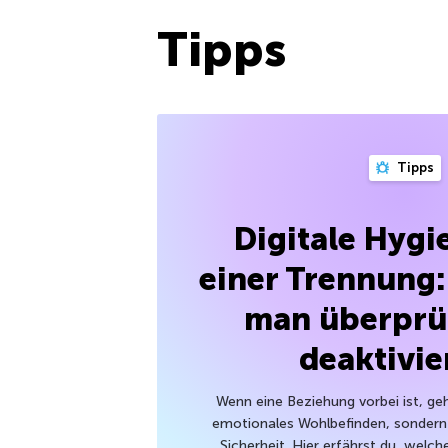
Tipps
Tipps
Digitale Hygi
einer Trennung:
man überprü
deaktivie
Wenn eine Beziehung vorbei ist, geh
emotionales Wohlbefinden, sondern 
Sicherheit. Hier erfährst du, wel