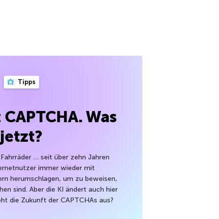
Tipps
gt CAPTCHA. Was
jetzt?
Fahrräder … seit über zehn Jahren
ernetnutzer immer wieder mit
rn herumschlagen, um zu beweisen,
hen sind. Aber die KI ändert auch hier
sieht die Zukunft der CAPTCHAs aus?