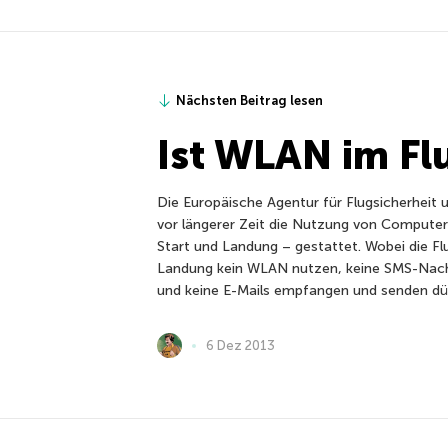
Nächsten Beitrag lesen
Ist WLAN im Fl
Die Europäische Agentur für Flugsicherheit 
vor längerer Zeit die Nutzung von Compute
Start und Landung – gestattet. Wobei die F
Landung kein WLAN nutzen, keine SMS-Nach
und keine E-Mails empfangen und senden dü
6 Dez 2013