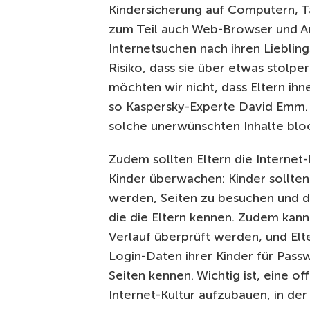
Kindersicherung auf Computern, T
zum Teil auch Web-Browser und Ant
Internetsuchen nach ihren Liebli
Risiko, dass sie über etwas stolper
möchten wir nicht, dass Eltern ih
so Kaspersky-Experte David Emm. „
solche unerwünschten Inhalte block
Zudem sollten Eltern die Internet
Kinder überwachen: Kinder sollten
werden, Seiten zu besuchen und d
die die Eltern kennen. Zudem kan
Verlauf überprüft werden, und Elte
Login-Daten ihrer Kinder für Pass
Seiten kennen. Wichtig ist, eine of
Internet-Kultur aufzubauen, in der