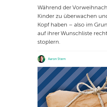
Während der Vorweihnachtsze
Kinder zu überwachen und 
Kopf haben – also im Grun
auf ihrer Wunschliste rech
stoplern.
Aaron Stern