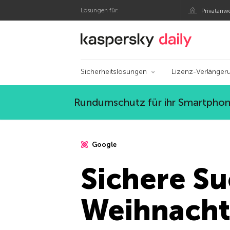
Lösungen für:
Privatanw
Offizieller Blog von
Sicherheitslösungen
Lizenz-Verlänger
Rundumschutz für ihr Smartphone
Google
Sichere S
Weihnach