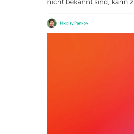
nicht bekannt sind, kann 
Nikolay Pankov