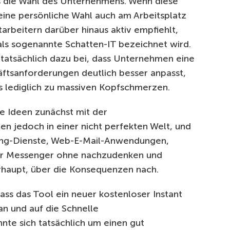
ls die Wahl des Unternehmens. Wenn diese
eine persönliche Wahl auch am Arbeitsplatz
arbeitern darüber hinaus aktiv empfiehlt,
als sogenannte Schatten-IT bezeichnet wird.
atsächlich dazu bei, dass Unternehmen eine
äftsanforderungen deutlich besser anpasst,
es lediglich zu massiven Kopfschmerzen.
re Ideen zunächst mit der
ben jedoch in einer nicht perfekten Welt, und
aring-Dienste, Web-E-Mail-Anwendungen,
der Messenger ohne nachzudenken und
erhaupt, über die Konsequenzen nach.
ass das Tool ein neuer kostenloser Instant
n und auf die Schnelle
te sich tatsächlich um einen gut