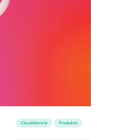
Clouddienste
Produkte