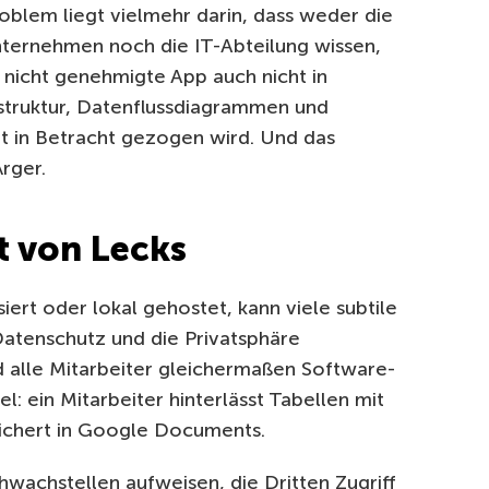
roblem liegt vielmehr darin, dass weder die
Unternehmen noch die IT-Abteilung wissen,
e nicht genehmigte App auch nicht in
struktur, Datenflussdiagrammen und
 in Betracht gezogen wird. Und das
rger.
t von Lecks
ert oder lokal gehostet, kann viele subtile
Datenschutz und die Privatsphäre
d alle Mitarbeiter gleichermaßen Software-
iel: ein Mitarbeiter hinterlässt Tabellen mit
chert in Google Documents.
wachstellen aufweisen, die Dritten Zugriff