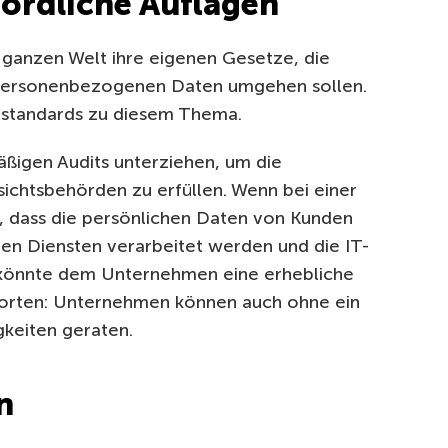
ördliche Auflagen
ganzen Welt ihre eigenen Gesetze, die
 personenbezogenen Daten umgehen sollen.
estandards zu diesem Thema.
ßigen Audits unterziehen, um die
ichtsbehörden zu erfüllen. Wenn bei einer
rd, dass die persönlichen Daten von Kunden
gen Diensten verarbeitet werden und die IT-
, könnte dem Unternehmen eine erhebliche
Worten: Unternehmen können auch ohne ein
gkeiten geraten.
n