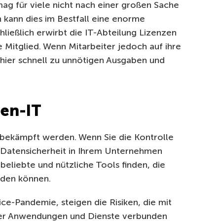
mag für viele nicht nach einer großen Sache
 kann dies im Bestfall eine enorme
ießlich erwirbt die IT-Abteilung Lizenzen
te Mitglied. Wenn Mitarbeiter jedoch auf ihre
hier schnell zu unnötigen Ausgaben und
ten-IT
 bekämpft werden. Wenn Sie die Kontrolle
e Datensicherheit in Ihrem Unternehmen
beliebte und nützliche Tools finden, die
den können.
ce-Pandemie, steigen die Risiken, die mit
ter Anwendungen und Dienste verbunden