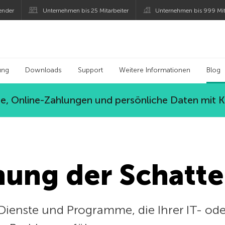
ender
Unternehmen bis 25 Mitarbeiter
Unternehmen bis 999 Mit
 Kaspersky
ung
Downloads
Support
Weitere Informationen
Blog
, Online-Zahlungen und persönliche Daten mit 
hung der Schatte
Dienste und Programme, die Ihrer IT- ode