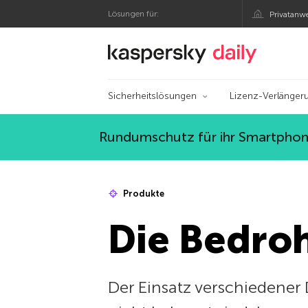
Lösungen für:
Privatanw
Offizieller Blog von
Sicherheitslösungen
Lizenz-Verlänger
Rundumschutz für ihr Smartphone
Produkte
Die Bedro
Der Einsatz verschiedener 