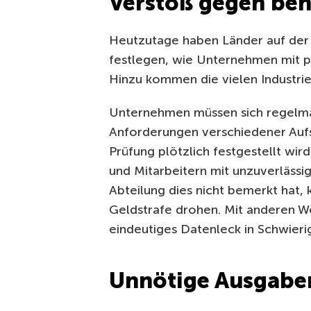
Verstoß gegen beh
Heutzutage haben Länder auf der 
festlegen, wie Unternehmen mit
Hinzu kommen die vielen Industri
Unternehmen müssen sich regelmä
Anforderungen verschiedener Aufs
Prüfung plötzlich festgestellt wi
und Mitarbeitern mit unzuverlässi
Abteilung dies nicht bemerkt hat
Geldstrafe drohen. Mit anderen 
eindeutiges Datenleck in Schwieri
Unnötige Ausgabe