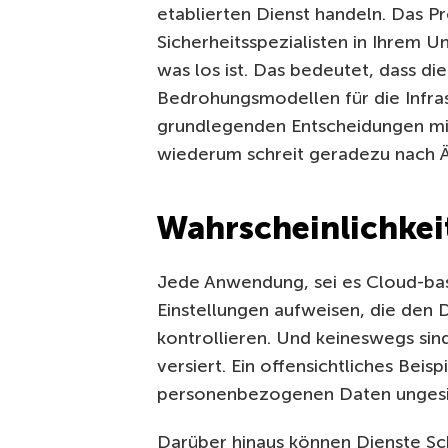
etablierten Dienst handeln. Das P
Sicherheitsspezialisten in Ihrem 
was los ist. Das bedeutet, dass di
Bedrohungsmodellen für die Infra
grundlegenden Entscheidungen mit
wiederum schreit geradezu nach Ä
Wahrscheinlichkei
Jede Anwendung, sei es Cloud-basi
Einstellungen aufweisen, die den 
kontrollieren. Und keineswegs sin
versiert. Ein offensichtliches Beisp
personenbezogenen Daten ungesi
Darüber hinaus können Dienste Sch