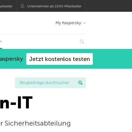
arbeiter
Unternehmen ab 1000 Mitarbeiter
My Kaspersky
Kaspersky
Jetzt kostenlos testen
n-IT
r Sicherheitsabteilung