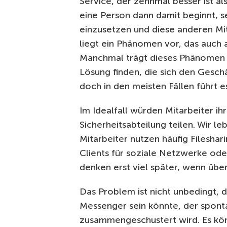
Service, der zehnmal besser ist a
eine Person dann damit beginnt, s
einzusetzen und diese anderen Mit
liegt ein Phänomen vor, das auch 
Manchmal trägt dieses Phänomen t
Lösung finden, die sich den Gesch
doch in den meisten Fällen führt 
Im Idealfall würden Mitarbeiter ih
Sicherheitsabteilung teilen. Wir le
Mitarbeiter nutzen häufig Filesh
Clients für soziale Netzwerke o
denken erst viel später, wenn üb
Das Problem ist nicht unbedingt, d
Messenger sein könnte, der sponta
zusammengeschustert wird. Es könn