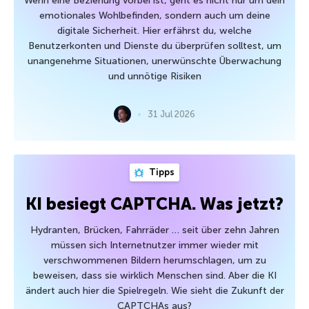
Wenn eine Beziehung vorbei ist, geht es nicht nur um dein
emotionales Wohlbefinden, sondern auch um deine
digitale Sicherheit. Hier erfährst du, welche
Benutzerkonten und Dienste du überprüfen solltest, um
unangenehme Situationen, unerwünschte Überwachung
und unnötige Risiken
31 Jul 2026
Tipps
KI besiegt CAPTCHA. Was jetzt?
Hydranten, Brücken, Fahrräder … seit über zehn Jahren
müssen sich Internetnutzer immer wieder mit
verschwommenen Bildern herumschlagen, um zu
beweisen, dass sie wirklich Menschen sind. Aber die KI
ändert auch hier die Spielregeln. Wie sieht die Zukunft der
CAPTCHAs aus?