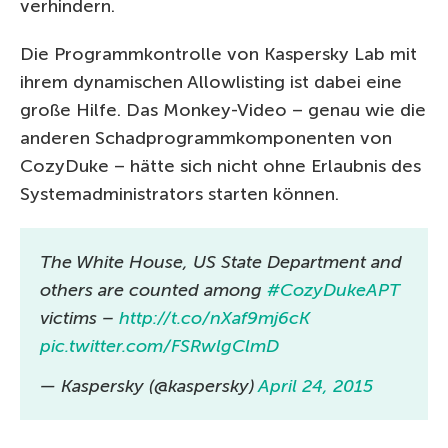
verhindern.
Die Programmkontrolle von Kaspersky Lab mit
ihrem dynamischen Allowlisting ist dabei eine
große Hilfe. Das Monkey-Video – genau wie die
anderen Schadprogrammkomponenten von
CozyDuke – hätte sich nicht ohne Erlaubnis des
Systemadministrators starten können.
The White House, US State Department and
others are counted among
#CozyDukeAPT
victims –
http://t.co/nXaf9mj6cK
pic.twitter.com/FSRwlgClmD
— Kaspersky (@kaspersky)
April 24, 2015