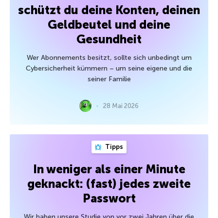
schützt du deine Konten, deinen
Geldbeutel und deine
Gesundheit
Wer Abonnements besitzt, sollte sich unbedingt um
Cybersicherheit kümmern – um seine eigene und die
seiner Familie
28 Mai 2026
Tipps
In weniger als einer Minute
geknackt: (fast) jedes zweite
Passwort
Wir haben unsere Studie von vor zwei Jahren über die