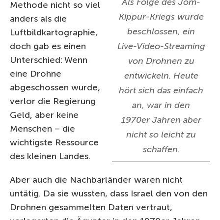
Als Folge des Jom-
Methode nicht so viel
Kippur-Kriegs wurde
anders als die
beschlossen, ein
Luftbildkartographie,
doch gab es einen
Live-Video-Streaming
Unterschied: Wenn
von Drohnen zu
eine Drohne
entwickeln. Heute
abgeschossen wurde,
hört sich das einfach
verlor die Regierung
an, war in den
Geld, aber keine
1970er Jahren aber
Menschen – die
nicht so leicht zu
wichtigste Ressource
schaffen.
des kleinen Landes.
Aber auch die Nachbarländer waren nicht
untätig. Da sie wussten, dass Israel den von den
Drohnen gesammelten Daten vertraut,