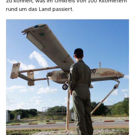
zu können, was im Umkreis von 100 Kilometern
rund um das Land passiert.