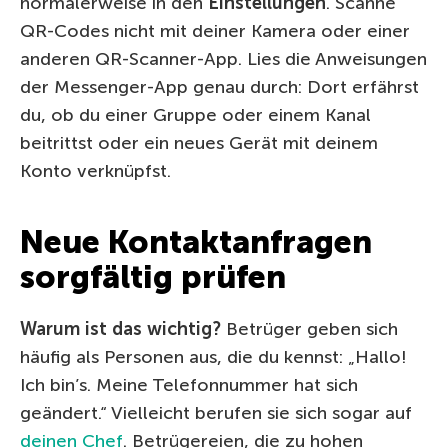
normalerweise in den
Einstellungen
. Scanne
QR-Codes nicht mit deiner Kamera oder einer
anderen QR-Scanner-App. Lies die Anweisungen
der Messenger-App genau durch: Dort erfährst
du, ob du einer Gruppe oder einem Kanal
beitrittst oder ein neues Gerät mit deinem
Konto verknüpfst.
Neue Kontaktanfragen
sorgfältig prüfen
Warum ist das wichtig?
Betrüger geben sich
häufig als Personen aus, die du kennst: „Hallo!
Ich bin’s. Meine Telefonnummer hat sich
geändert.“ Vielleicht berufen sie sich sogar auf
deinen Chef
. Betrügereien, die zu hohen