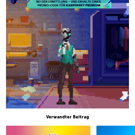
Verwandter Beitrag