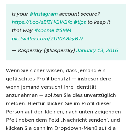
Is your
#Instagram
account secure?
https://t.co/sBiZHQVQfc
#tips
to keep it
that way
#socme
#SMM
pic.twitter.com/ZUt0A8kyBW
— Kaspersky (@kaspersky)
January 13, 2016
Wenn Sie sicher wissen, dass jemand ein
gefälschtes Profil benutzt — insbesondere,
wenn jemand versucht Ihre Identität
anzunehmen — sollten Sie dies unverzüglich
melden. Hierfür klicken Sie im Profil dieser
Person auf den kleinen, nach unten zeigenden
Pfeil neben dem Feld „Nachricht senden“, und
klicken Sie dann im Dropdown-Menü auf die