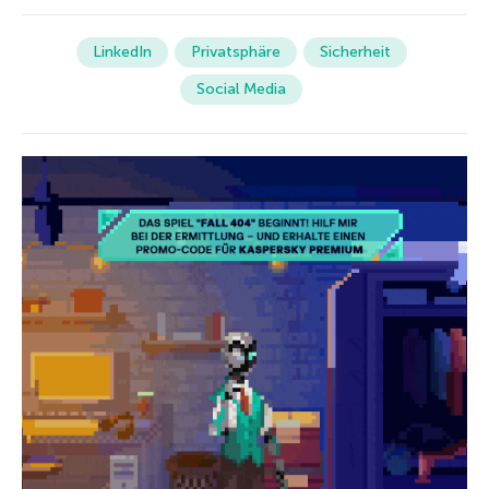
LinkedIn
Privatsphäre
Sicherheit
Social Media