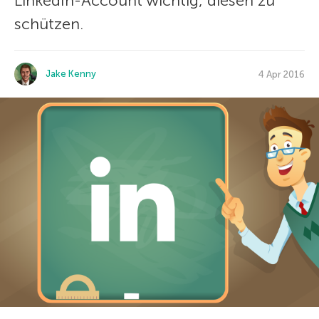
LinkedIn-Account wichtig, diesen zu
schützen.
Jake Kenny
4 Apr 2016