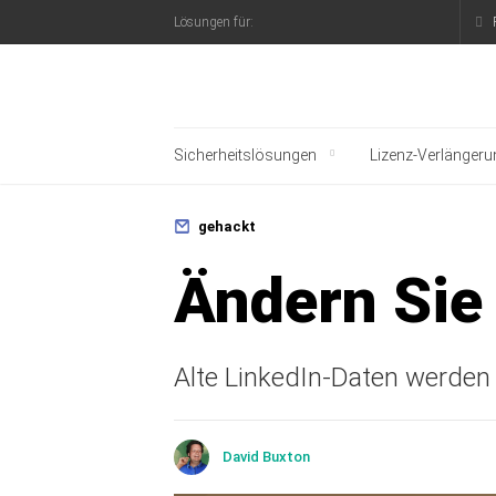
Lösungen für:
Offizieller Blog von K
Sicherheitslösungen
Lizenz-Verlängeru
Rundumschutz für ihr Smartphone
gehackt
Ändern Sie
Alte LinkedIn-Daten werden 