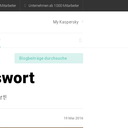
Mitarbeiter
Unternehmen ab 1000 Mitarbeiter
My Kaspersky
aspersky
Jetzt kostenlos testen
swort
rt!