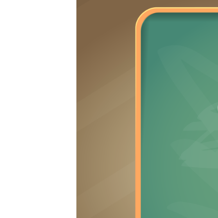
David Buxton