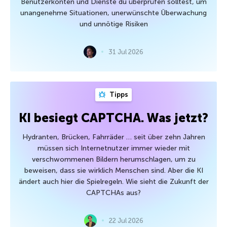
Benutzerkonten und Dienste du überprüfen solltest, um
unangenehme Situationen, unerwünschte Überwachung
und unnötige Risiken
31 Jul 2026
Tipps
KI besiegt CAPTCHA. Was jetzt?
Hydranten, Brücken, Fahrräder … seit über zehn Jahren
müssen sich Internetnutzer immer wieder mit
verschwommenen Bildern herumschlagen, um zu
beweisen, dass sie wirklich Menschen sind. Aber die KI
ändert auch hier die Spielregeln. Wie sieht die Zukunft der
CAPTCHAs aus?
22 Jul 2026