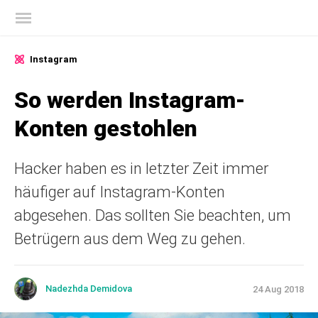
Offizieller Blog von Kaspersky
Instagram
So werden Instagram-
Konten gestohlen
Hacker haben es in letzter Zeit immer
häufiger auf Instagram-Konten
abgesehen. Das sollten Sie beachten, um
Betrügern aus dem Weg zu gehen.
Nadezhda Demidova
24 Aug 2018