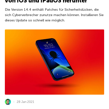
von iOS und iPadOS herunter
Die Version 14.4 enthält Patches für Sicherheitslücken, die
sich Cyberverbrecher zunutze machen können. Installieren Sie
dieses Update so schnell wie möglich.
28 Jan 2021