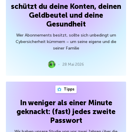
schützt du deine Konten, deinen
Geldbeutel und deine
Gesundheit
Wer Abonnements besitzt, sollte sich unbedingt um
Cybersicherheit kümmern – um seine eigene und die
seiner Familie
28 Mai 2026
Tipps
In weniger als einer Minute
geknackt: (fast) jedes zweite
Passwort
Wir haben unsere Studie von vor zwei Jahren über die