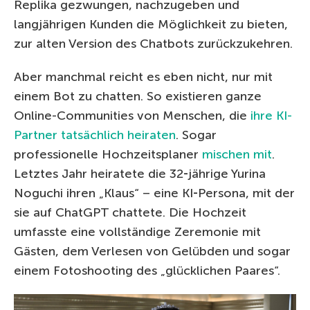
Replika gezwungen, nachzugeben und
langjährigen Kunden die Möglichkeit zu bieten,
zur alten Version des Chatbots zurückzukehren.
Aber manchmal reicht es eben nicht, nur mit
einem Bot zu chatten. So existieren ganze
Online-Communities von Menschen, die
ihre KI-
Partner tatsächlich heiraten
. Sogar
professionelle Hochzeitsplaner
mischen mit
.
Letztes Jahr heiratete die 32‑jährige Yurina
Noguchi ihren „Klaus“ – eine KI‑Persona, mit der
sie auf ChatGPT chattete. Die Hochzeit
umfasste eine vollständige Zeremonie mit
Gästen, dem Verlesen von Gelübden und sogar
einem Fotoshooting des „glücklichen Paares“.