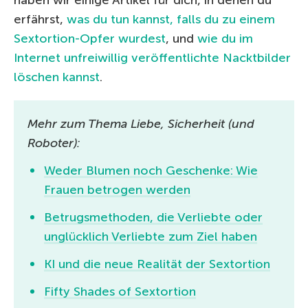
haben wir einige Artikel für dich, in denen du
erfährst,
was du tun kannst, falls du zu einem
Sextortion-Opfer wurdest
, und
wie du im
Internet unfreiwillig veröffentlichte Nacktbilder
löschen kannst
.
Mehr zum Thema Liebe, Sicherheit (und
Roboter):
Weder Blumen noch Geschenke: Wie
Frauen betrogen werden
Betrugsmethoden, die Verliebte oder
unglücklich Verliebte zum Ziel haben
KI und die neue Realität der Sextortion
Fifty Shades of Sextortion