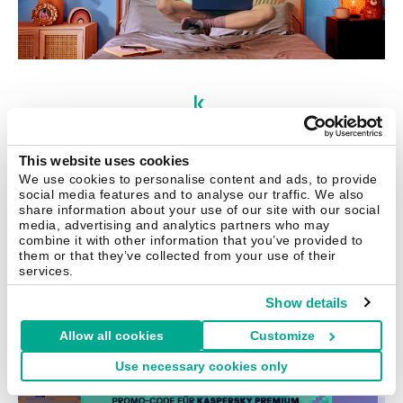
This website uses cookies
Chatbots
Dating
Doxing
Engine
KI
We use cookies to personalise content and ads, to provide
social media features and to analyse our traffic. We also
Künstliche Intelligenz
Online-Dating
share information about your use of our site with our social
media, advertising and analytics partners who may
Persönliche Daten
Pornos
Privatsphäre
combine it with other information that you’ve provided to
them or that they’ve collected from your use of their
Social Engineering
Technologie
services.
Show details
Allow all cookies
Customize
Use necessary cookies only