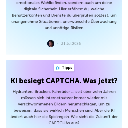
emotionales Wohlbefinden, sondern auch um deine
digitale Sicherheit. Hier erfährst du, welche
Benutzerkonten und Dienste du überprüfen solltest, um
unangenehme Situationen, unerwünschte Überwachung
und unnötige Risiken
31 Jul 2026
Tipps
KI besiegt CAPTCHA. Was jetzt?
Hydranten, Brücken, Fahrräder … seit über zehn Jahren
müssen sich Internetnutzer immer wieder mit
verschwommenen Bildern herumschlagen, um zu
beweisen, dass sie wirklich Menschen sind. Aber die KI
ändert auch hier die Spielregeln. Wie sieht die Zukunft der
CAPTCHAs aus?