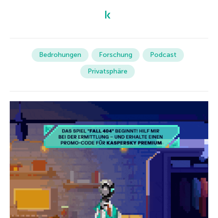
Bedrohungen
Forschung
Podcast
Privatsphäre