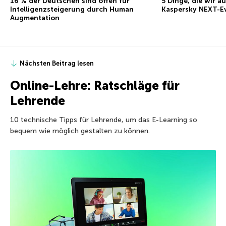
16 % der Deutschen sind offen für
5 Dinge, die wir a
Intelligenzsteigerung durch Human
Kaspersky NEXT-Ev
Augmentation
Nächsten Beitrag lesen
Online-Lehre: Ratschläge für
Lehrende
10 technische Tipps für Lehrende, um das E-Learning so
bequem wie möglich gestalten zu können.