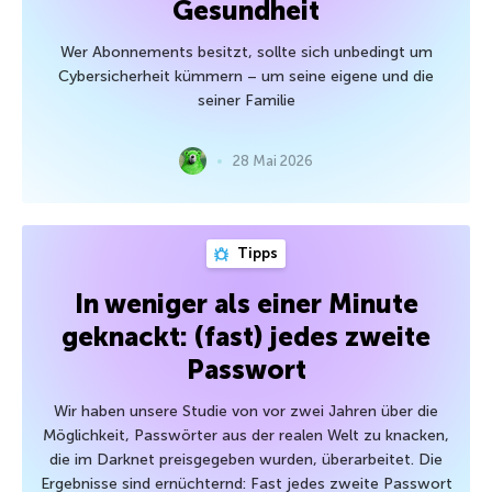
Gesundheit
Wer Abonnements besitzt, sollte sich unbedingt um
Cybersicherheit kümmern – um seine eigene und die
seiner Familie
28 Mai 2026
Tipps
In weniger als einer Minute
geknackt: (fast) jedes zweite
Passwort
Wir haben unsere Studie von vor zwei Jahren über die
Möglichkeit, Passwörter aus der realen Welt zu knacken,
die im Darknet preisgegeben wurden, überarbeitet. Die
Ergebnisse sind ernüchternd: Fast jedes zweite Passwort