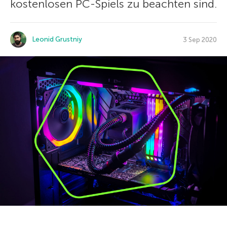
kostenlosen PC-Spiels zu beachten sind.
Leonid Grustniy
3 Sep 2020