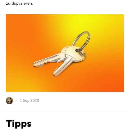
zu duplizieren.
1 Sep 2020
Tipps