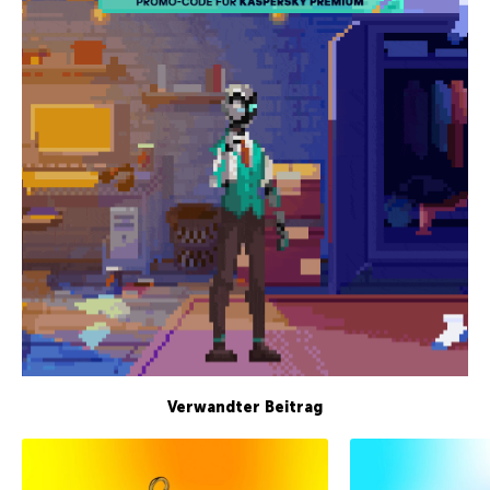
Verwandter Beitrag