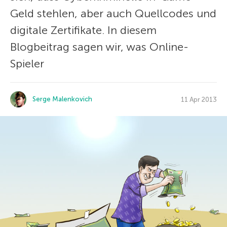
Geld stehlen, aber auch Quellcodes und
digitale Zertifikate. In diesem
Blogbeitrag sagen wir, was Online-
Spieler
Serge Malenkovich
11 Apr 2013