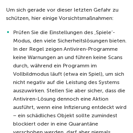
Um sich gerade vor dieser letzten Gefahr zu
schützen, hier einige Vorsichtsmaßnahmen:
Prüfen Sie die Einstellungen des ‚Spiele‘-
Modus, den viele Sicherheitslösungen bieten.
In der Regel zeigen Antiviren-Programme
keine Warnungen an und führen keine Scans
durch, während ein Programm im
Vollbildmodus läuft (etwa ein Spiel), um sich
nicht negativ auf die Leistung des Systems
auszuwirken. Stellen Sie aber sicher, dass die
Antiviren-Lösung dennoch eine Aktion
ausführt, wenn eine Infizierung entdeckt wird
– ein schädliches Objekt sollte zumindest
blockiert oder in eine Quarantäne
verschoben werden, darf aber niemals