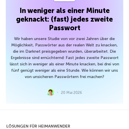
In weniger als einer Minute
geknackt: (fast) jedes zweite
Passwort
Wir haben unsere Studie von vor zwei Jahren über die
Möglichkeit, Passwörter aus der realen Welt zu knacken,
die im Darknet preisgegeben wurden, überarbeitet. Die
Ergebnisse sind ernüchternd: Fast jedes zweite Passwort
lässt sich in weniger als einer Minute knacken, bei drei von
fünf genügt weniger als eine Stunde. Wie können wir uns
von unsicheren Passwörtern frei machen?
20 Mai 2026
LÖSUNGEN FÜR HEIMANWENDER