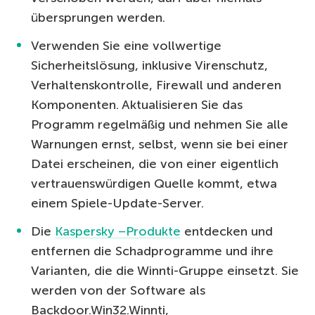
übersprungen werden.
Verwenden Sie eine vollwertige
Sicherheitslösung, inklusive Virenschutz,
Verhaltenskontrolle, Firewall und anderen
Komponenten. Aktualisieren Sie das
Programm regelmäßig und nehmen Sie alle
Warnungen ernst, selbst, wenn sie bei einer
Datei erscheinen, die von einer eigentlich
vertrauenswürdigen Quelle kommt, etwa
einem Spiele-Update-Server.
Die
Kaspersky –Produkte
entdecken und
entfernen die Schadprogramme und ihre
Varianten, die die Winnti-Gruppe einsetzt. Sie
werden von der Software als
Backdoor.Win32.Winnti,