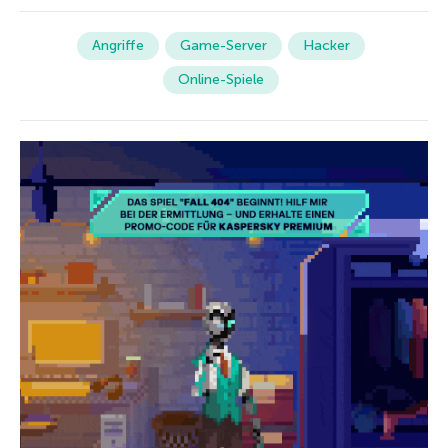
Angriffe
Game-Server
Hacker
Online-Spiele