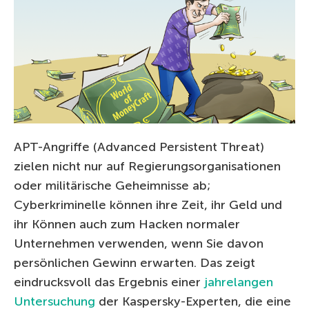
APT-Angriffe (Advanced Persistent Threat)
zielen nicht nur auf Regierungsorganisationen
oder militärische Geheimnisse ab;
Cyberkriminelle können ihre Zeit, ihr Geld und
ihr Können auch zum Hacken normaler
Unternehmen verwenden, wenn Sie davon
persönlichen Gewinn erwarten. Das zeigt
eindrucksvoll das Ergebnis einer
jahrelangen
Untersuchung
der Kaspersky-Experten, die eine