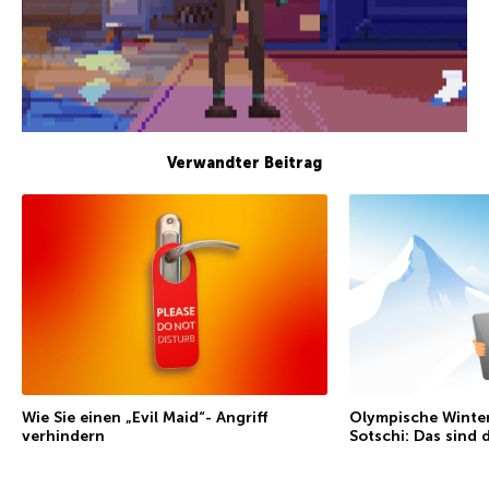
Verwandter Beitrag
Olympische Winter
Wie Sie einen „Evil Maid“- Angriff
Sotschi: Das sind
verhindern