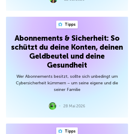
Tipps
Abonnements & Sicherheit: So
schützt du deine Konten, deinen
Geldbeutel und deine
Gesundheit
Wer Abonnements besitzt, sollte sich unbedingt um
Cybersicherheit kümmern – um seine eigene und die
seiner Familie
28 Mai 2026
Tipps