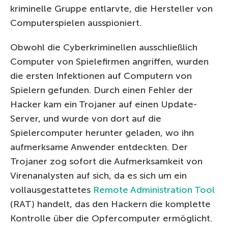
kriminelle Gruppe entlarvte, die Hersteller von
Computerspielen ausspioniert.
Obwohl die Cyberkriminellen ausschließlich
Computer von Spielefirmen angriffen, wurden
die ersten Infektionen auf Computern von
Spielern gefunden. Durch einen Fehler der
Hacker kam ein Trojaner auf einen Update-
Server, und wurde von dort auf die
Spielercomputer herunter geladen, wo ihn
aufmerksame Anwender entdeckten. Der
Trojaner zog sofort die Aufmerksamkeit von
Virenanalysten auf sich, da es sich um ein
vollausgestattetes
Remote Administration Tool
(RAT) handelt, das den Hackern die komplette
Kontrolle über die Opfercomputer ermöglicht.