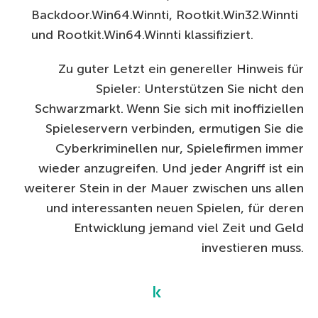
Backdoor.Win64.Winnti, Rootkit.Win32.Winnti
und Rootkit.Win64.Winnti klassifiziert.
Zu guter Letzt ein genereller Hinweis für
Spieler: Unterstützen Sie nicht den
Schwarzmarkt. Wenn Sie sich mit inoffiziellen
Spieleservern verbinden, ermutigen Sie die
Cyberkriminellen nur, Spielefirmen immer
wieder anzugreifen. Und jeder Angriff ist ein
weiterer Stein in der Mauer zwischen uns allen
und interessanten neuen Spielen, für deren
Entwicklung jemand viel Zeit und Geld
investieren muss.