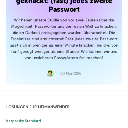
geknackt: (fast) jedes zweite
Passwort
Wir haben unsere Studie von vor zwei Jahren über die
Möglichkeit, Passwörter aus der realen Welt zu knacken,
die im Darknet preisgegeben wurden, überarbeitet. Die
Ergebnisse sind ernüchternd: Fast jedes zweite Passwort
lässt sich in weniger als einer Minute knacken, bei drei von
fünf genügt weniger als eine Stunde. Wie können wir uns
von unsicheren Passwörtern frei machen?
20 Mai 2026
LÖSUNGEN FÜR HEIMANWENDER
Kaspersky Standard