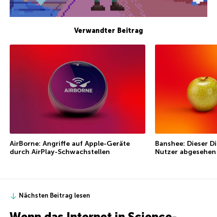
Verwandter Beitrag
AirBorne: Angriffe auf Apple-Geräte
Banshee: Dieser D
durch AirPlay-Schwachstellen
Nutzer abgesehen
Nächsten Beitrag lesen
Wenn das Internet in Science-